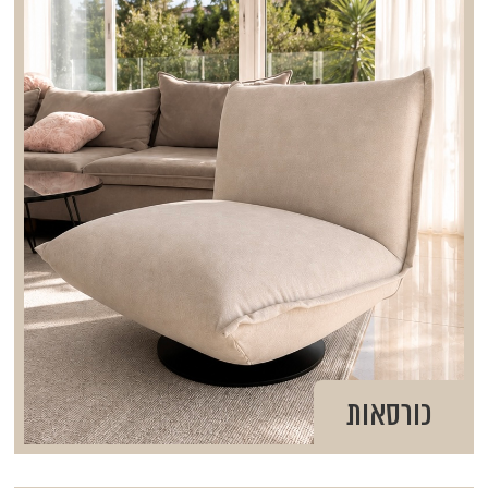
כורסאות