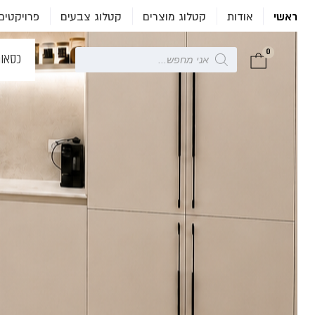
ראשי
אודות
קטלוג מוצרים
קטלוג צבעים
פרויקטים
0
Products
כסאו
search