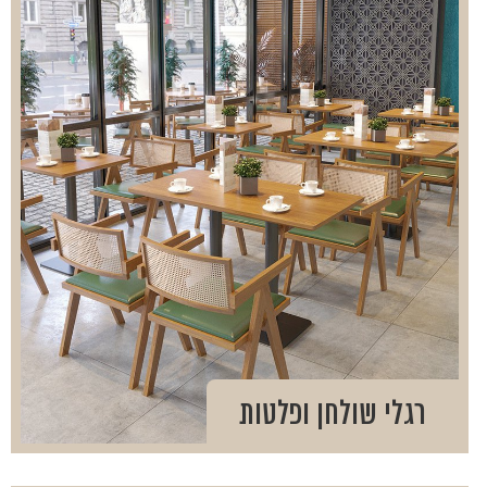
רגלי שולחן ופלטות