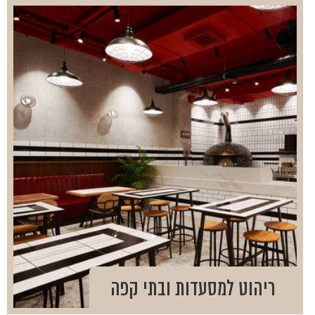
ריהוט למסעדות ובתי קפה