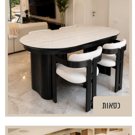
כסאות