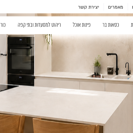
מאמרים
יצירת קשר
ת
כסאות בר
פינות אוכל
ריהוט למסעדות ובתי קפה
כור