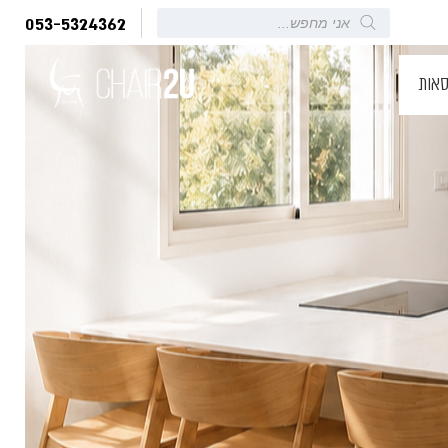
Products
053-5324362
search
סאות