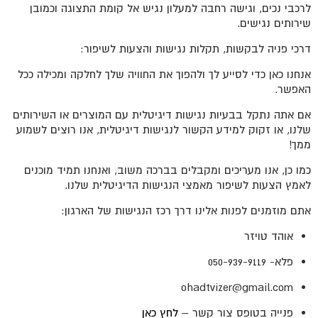
לרכבי נכים, וגישה רחבה למעלון נגיש אל קומת התצוגה וכמובן
שירותים נגישים.
דרכי פניה לבקשות, תקלות נגישות והצעות לשיפור:
אנחנו כאן כדי לסייע לך ולהפוך את החוויה שלך לחלקה ומכילה ככל
האפשר.
אם אתה נתקל בבעיות נגישות דיגיטלית עם המוצרים או השירותים
שלנו, או זקוק למידע הקשור לנגישות דיגיטלית, אנו רוצים לשמוע
ממך!
כמו כן, אנו מעריכים ומקבלים בברכה משוב, ואנחנו תמיד מוכנים
לאמץ הצעות לשיפור מאמצי הנגישות הדיגיטלית שלנו.
אתם מוזמנים לפנות אלינו דרך רכז הנגישות של הארגון:
אוהד טויזר
פלא- 050-939-9119
ohadtvizer@gmail.com
פנייה בטופס צור קשר –
לחץ כאן