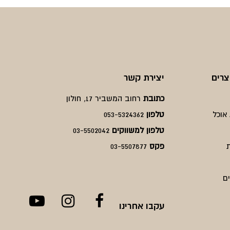
צרים
יצירת קשר
כתובת
רחוב המשביר 17, חולון
אוכל
טלפון
053-5324362
טלפון למשווקים
03-5502042
פקס
03-5507877
ם
עקבו אחרינו