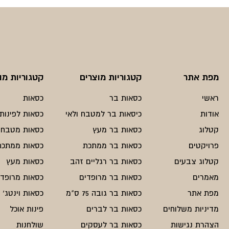
מפת אתר
קטגוריות מוצרים
קטגוריות מו
ראשי
כסאות בר
כסאות
אודות
כיסאות בר למטבח ולאי
כסאות לפינות 
קטלוג
כסאות בר מעץ
כסאות מטבח
פרויקטים
כסאות בר ממתכת
כסאות ממתכת
קטלוג צבעים
כסאות בר רגליים זהב
כסאות מעץ
מאמרים
כסאות בר מרופדים
כסאות מרופדי
מפת אתר
כסאות בר גובה 75 ס"מ
כסאות וינטג'
מדיניות משלוחים
כסאות בר לברים
פינות אוכל
הצהרת נגישות
כסאות בר לעסקים
שולחנות