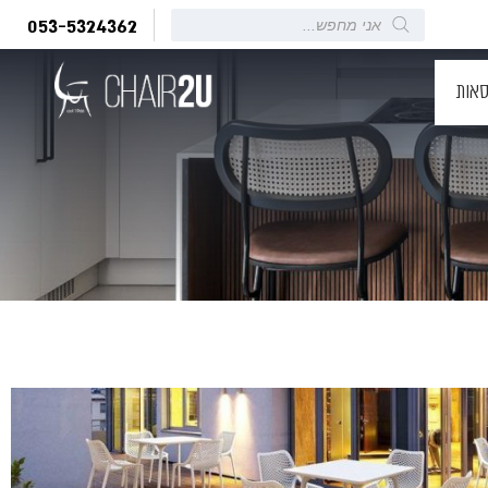
Products
053-5324362
search
סאות