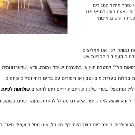
 נפרד מחלל המגורים
ות יוצאת דופן בתנאי מזג
קת ריהוט גן איכותי
גבוהה. לכן, אנו ממליצים
מים העמידים לקרינת UV.
*כסאות בר** למטבח חוץ או במערכת ישיבה נמוכה, וודאו שהארגונומיה
 בקלות בעזרת מים וסבון או ריפודים עם בדים דוחי נוזלים וכתמים.
יל ומתקפל, בעוד שלגינות רחבות ידיים ניתן להתאים
שולחנות לפינת 
י לוודא שהוא לא רק יפה, אלא גם מסוגל להחזיק מעמד שנים בשמש ה
הפופולרית ביותר כיום בשל היותו קל משקל, אינו מחליד ועמיד מאוד