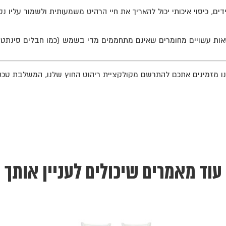
ם, כיסוי איכותי יכול להאריך את חיי הרהיט משמעותית ולשמור עליו נק
ות עשויים מחומרים שאינם מתחממים מדי בשמש (כמו חבלים סינתטיים
אנו מזמינים אתכם להתרשם מקולקציית ריהוט החוץ שלנו, המשלבת טכנו
עוד מאמרים שיכולים לעניין אותך