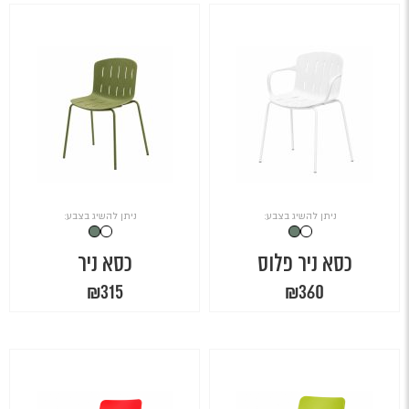
₪99.
₪270.
ניתן להשיג בצבע:
ניתן להשיג בצבע:
כסא ניר פלוס
כסא ניר
₪
315
₪
360