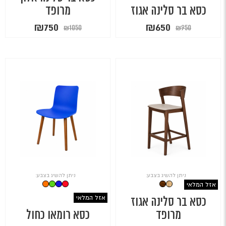
כסא בר סלינה אגוז
מרופד
המחיר
המחיר
המחיר
המחיר
₪
750
₪
650
₪
1050
₪
950
המקורי
הנוכחי
המקורי
הנוכחי
היה:
הוא:
היה:
הוא:
₪750.
₪1050.
₪650.
₪950.
ניתן להשיג בצבע:
ניתן להשיג בצבע:
אזל המלאי
אזל המלאי
כסא בר סלינה אגוז
מרופד
כסא רומאו כחול