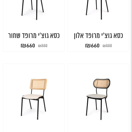
כסא גוצ'י מרופד אלון
כסא גוצ'י מרופד שחור
המחיר
המחיר
המחיר
המחיר
₪
660
₪
660
₪
880
₪
880
המקורי
הנוכחי
המקורי
הנוכחי
היה:
הוא:
היה:
הוא:
₪660.
₪880.
₪660.
₪880.