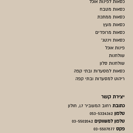
כסאות לפינות אוכל
כסאות מטבח
כסאות ממתכת
כסאות מעץ
כסאות מרופדים
כסאות וינטג'
פינות אוכל
שולחנות
שולחנות סלון
כסאות למסעדות ובתי קפה
ריהוט למסעדות ובתי קפה
יצירת קשר
כתובת
רחוב המשביר 17, חולון
טלפון
053-5324362
טלפון למשווקים
03-5502042
פקס
03-5507877