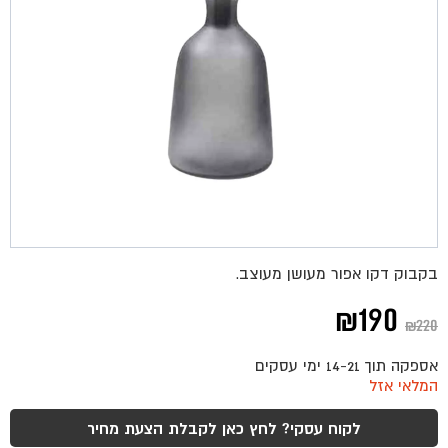
בקבוק דקו אפור מעושן מעוצב.
המחיר
המחיר
₪
190
₪
220
המקורי
הנוכחי
אספקה תוך 14-21 ימי עסקים
היה:
הוא:
המלאי אזל
₪190.
₪220.
לקוח עסקי? לחץ כאן לקבלת הצעת מחיר