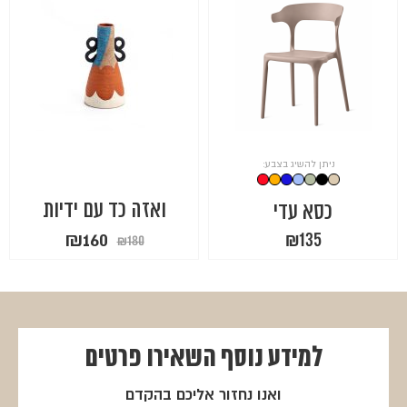
ניתן להשיג בצבע:
ואזה כד עם ידיות
כסא עדי
המחיר
המחיר
₪
160
₪
135
₪
180
המקורי
הנוכחי
היה:
הוא:
₪160.
₪180.
למידע נוסף
השאירו פרטים
ואנו נחזור אליכם בהקדם