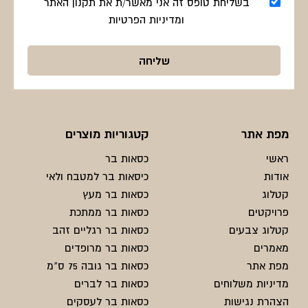
בשליחת טופס זה אני מאשר/ת את תקנון האתר
ומדיניות הפרטיות
מפת אתר
קטגוריות מוצרים
ראשי
כסאות בר
אודות
כיסאות בר למטבח ולאי
קטלוג
כסאות בר מעץ
פרויקטים
כסאות בר ממתכת
קטלוג צבעים
כסאות בר רגליים זהב
מאמרים
כסאות בר מרופדים
מפת אתר
כסאות בר גובה 75 ס"מ
מדיניות משלוחים
כסאות בר לברים
הצהרת נגישות
כסאות בר לעסקים