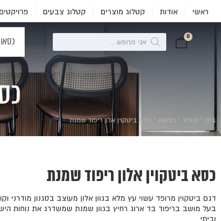
ראשי
אודות
קטלוג מוצרים
קטלוג צבעים
פרויקטים
0
Products
כסאו
search
כסא
בית
»
קטלוג
»
כסאות
»
כסא ביטקוין אלון ריפוד שמנת
כסא ביטקוין אלון ריפוד שמנת
דגם ביטקוין מרופד עשוי עץ מלא בגוון אלון מעוצב בסגנון מודרני וקוו
בעל מושב בריפוד בד ארוג רחיץ בגוון שמנת שמשדרג את נוחות היש
וביתי