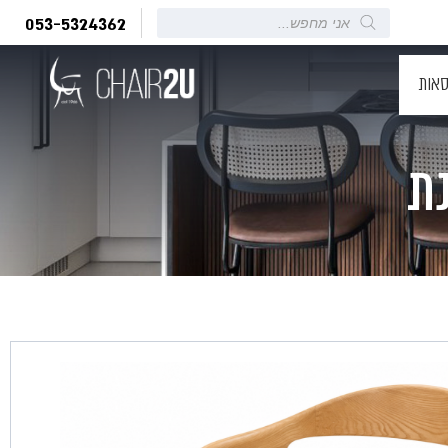
Products
053-5324362
search
סאות
נת