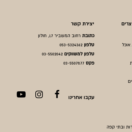
צרים
יצירת קשר
כתובת
רחוב המשביר 17, חולון
אוכל
טלפון
053-5324362
טלפון למשווקים
03-5502042
פקס
03-5507877
ם
עקבו אחרינו
ות ובתי קפה