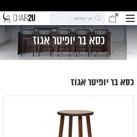
0
Products
search
כסא בר יופיטר אגוז
בית
»
קטלוג
»
כסאות בר
»
כסא בר יופיטר אגוז
כסא בר יופיטר אגוז