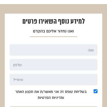
היה:
הוא:
היה:
הוא:
₪563.
₪750.
₪315.
₪420.
למידע נוסף
השאירו פרטים
ואנו נחזור אליכם בהקדם
בשליחת טופס זה אני מאשר/ת את תקנון האתר
ומדיניות הפרטיות