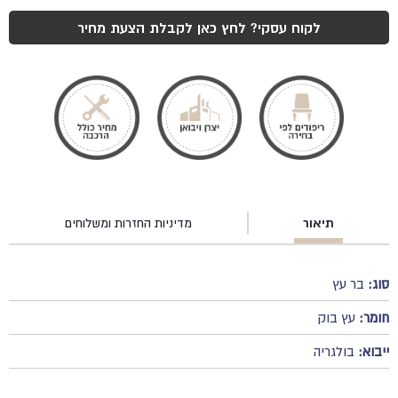
₪315.
₪420.
לקוח עסקי? לחץ כאן לקבלת הצעת מחיר
תיאור
מדיניות החזרות ומשלוחים
סוג:
בר עץ
חומר:
עץ בוק
ייבוא:
בולגריה