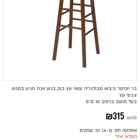
בר יופיטר ביבוא מבולגריה עשוי עץ בוק בגוון אגוז מגיע במגוון
צבעי עץ
בעל מושב ברוחב 30 ס"מ
המחיר
המחיר
₪
315
₪
420
המקורי
הנוכחי
אספקה תוך 14-21 ימי עסקים
היה:
הוא:
המלאי אזל