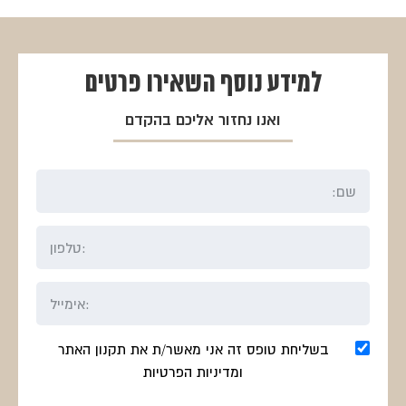
היה:
הוא:
היה:
הוא:
₪563.
₪750.
₪863.
₪1150.
למידע נוסף
השאירו פרטים
ואנו נחזור אליכם בהקדם
בשליחת טופס זה אני מאשר/ת את תקנון האתר
ומדיניות הפרטיות