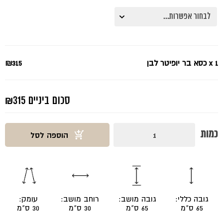
₪315.
₪420.
x 1
כסא בר יופיטר לבן
₪315
סכום ביניים
₪315
כמות
כמות
הוספה לסל
של
כסא
בר
יופיטר
לבן
גובה כללי:
גובה מושב:
רוחב מושב:
עומק:
65 ס"מ
65 ס"מ
30 ס"מ
30 ס"מ