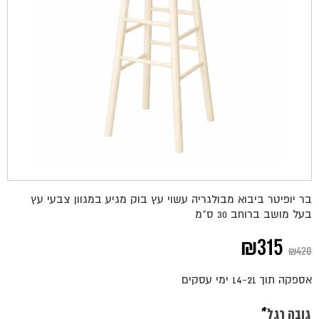
בר יופיטר ביבוא מבולגריה עשוי עץ בוק מגיע במגוון צבעי עץ
בעל מושב ברוחב 30 ס"מ
המחיר
המחיר
₪
315
₪
420
המקורי
הנוכחי
אספקה תוך 14-21 ימי עסקים
היה:
הוא:
גובה רגל
*