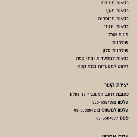
כסאות ממתכת
כסאות מעץ
כסאות מרופדים
כסאות וינטג'
פינות אוכל
שולחנות
שולחנות סלון
כסאות למסעדות ובתי קפה
ריהוט למסעדות ובתי קפה
יצירת קשר
כתובת
רחוב המשביר 17, חולון
טלפון
053-5324362
טלפון למשווקים
03-5502042
פקס
03-5507877
עקבו אחרינו