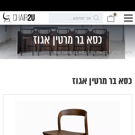
0
Products
search
כסא בר מרטין אגוז
בית
»
קטלוג
»
כסאות בר
»
כסא בר מרטין אגוז
כסא בר מרטין אגוז