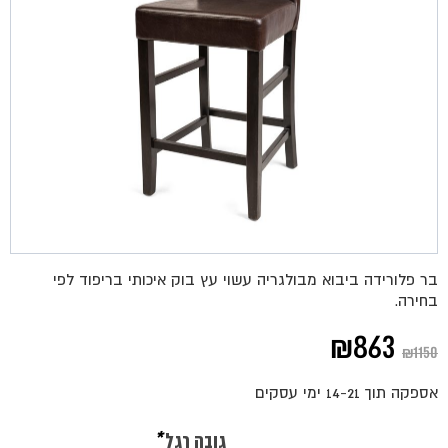
בר פלורידה ביבוא מבולגריה עשוי עץ בוק איכותי בריפוד לפי
בחירה.
המחיר
המחיר
₪
863
₪
1150
המקורי
הנוכחי
אספקה תוך 14-21 ימי עסקים
היה:
הוא:
גובה רגל
*