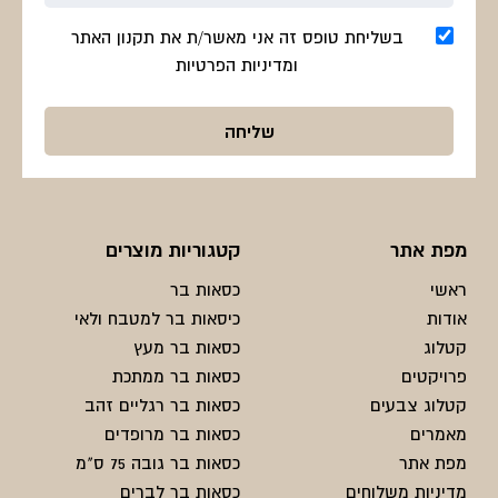
בשליחת טופס זה אני מאשר/ת את תקנון האתר
ומדיניות הפרטיות
מפת אתר
קטגוריות מוצרים
ראשי
כסאות בר
אודות
כיסאות בר למטבח ולאי
קטלוג
כסאות בר מעץ
פרויקטים
כסאות בר ממתכת
קטלוג צבעים
כסאות בר רגליים זהב
מאמרים
כסאות בר מרופדים
מפת אתר
כסאות בר גובה 75 ס"מ
מדיניות משלוחים
כסאות בר לברים