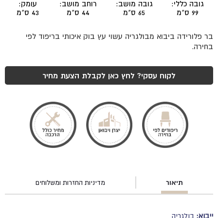
גובה כללי:
גובה מושב:
רוחב מושב:
עומק:
99 ס"מ
65 ס"מ
44 ס"מ
43 ס"מ
בר פלורידה ביבוא מבולגריה עשוי עץ בוק איכותי בריפוד לפי
בחירה.
לקוח עסקי? לחץ כאן לקבלת הצעת מחיר
תיאור
מדיניות החזרות ומשלוחים
ייבוא:
בולגריה