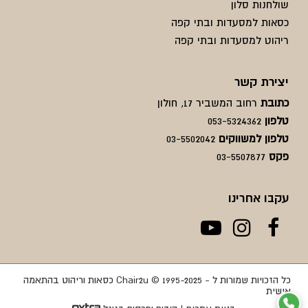
שולחנות סלון
כסאות למסעדות ובתי קפה
ריהוט למסעדות ובתי קפה
יצירת קשר
כתובת
רחוב המשביר 17, חולון
טלפון
053-5324362
טלפון למשווקים
03-5502042
פקס
03-5507877
עקבו אחרינו
כל הזכויות שמורות ל - Chair2u © 1995-2025 כסאות וריהוט בהתאמה
אישית