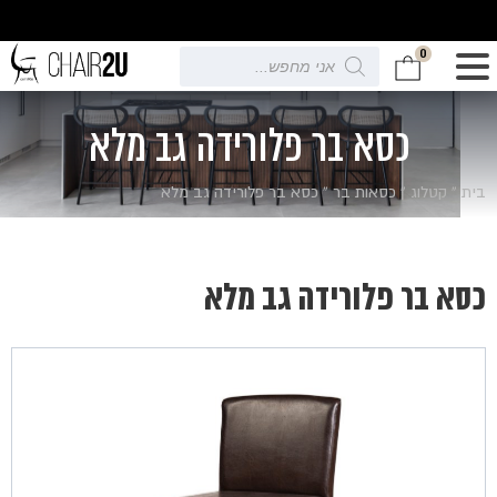
0
Products
search
כסא בר פלורידה גב מלא
בית
»
קטלוג
»
כסאות בר
»
כסא בר פלורידה גב מלא
כסא בר פלורידה גב מלא