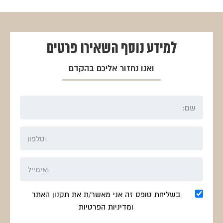
היה:
הוא:
היה:
הוא:
₪323.
₪430.
₪450.
₪600.
למידע נוסף
השאירו פרטים
ואנו נחזור אליכם בהקדם
בשליחת טופס זה אני מאשר/ת את תקנון האתר
ומדיניות הפרטיות