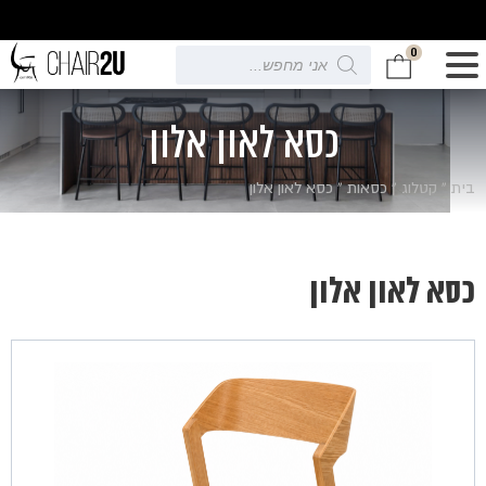
0
Products
search
כסא לאון אלון
בית
»
קטלוג
»
כסאות
»
כסא לאון אלון
כסא לאון אלון