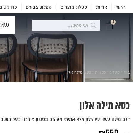
ראשי
אודות
קטלוג מוצרים
קטלוג צבעים
פרויקטים
0
Products
כסאו
search
בית
»
קטלוג
»
כסאות
»
כסא מילה אלון
כסא מילה אלון
דגם מילה עשוי עץ אלון מלא אמיתי מעוצב בסגנון מודרני בעל מושב 