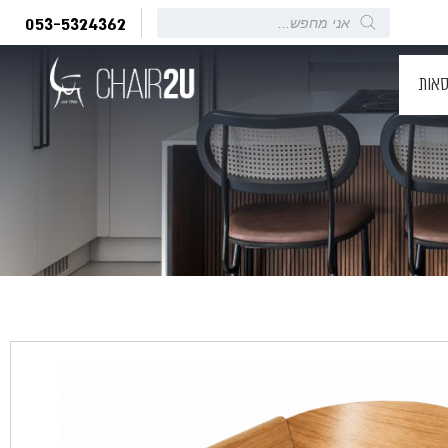
Products
053-5324362
search
סאות