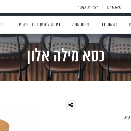
מאמרים
יצירת קשר
ת
כסאות בר
פינות אוכל
ריהוט למסעדות ובתי קפה
כור
כסא מילה אלון
עץ.