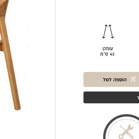
עומק:
43 ס"מ
הוספה לסל