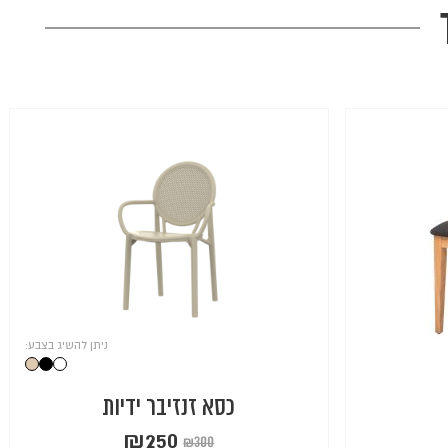
ניתן להשיג בצבע:
כסא זנזיבר ידיות
₪
250
₪
300