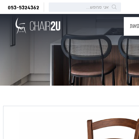
Products
053-5324362
search
סאות