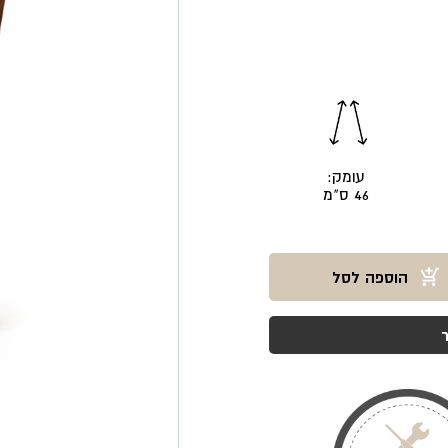
עומק:
46 ס"מ
הוספה לסל