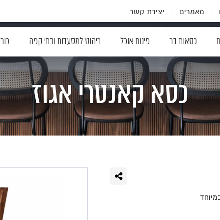
מאמרים
יצירת קשר
ת
כסאות בר
פינות אוכל
ריהוט למסעדות ובתי קפה
כור
כסא קאנטרי אגוז
מיוחד