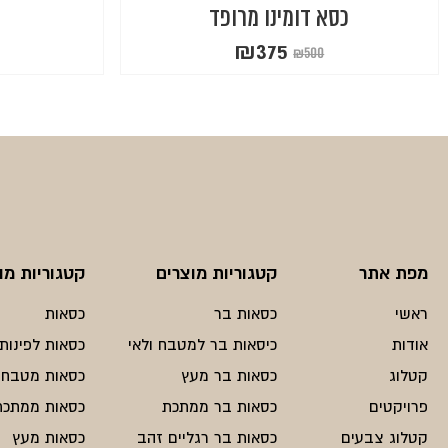
כסא דומינו מרופד
₪
375
₪
500
המחיר
המחיר
הנוכחי
המקורי
היה:
הוא:
₪500.
₪375.
מפת אתר
קטגוריות מוצרים
קטגוריות מו
ראשי
כסאות בר
כסאות
אודות
כיסאות בר למטבח ולאי
כסאות לפינות 
קטלוג
כסאות בר מעץ
כסאות מטבח
פרויקטים
כסאות בר ממתכת
כסאות ממתכת
קטלוג צבעים
כסאות בר רגליים זהב
כסאות מעץ