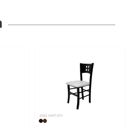
מ
ניתן להשיג בצבע: