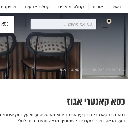
ראשי
אודות
קטלוג מוצרים
קטלוג צבעים
פרויקטים
0
Products
כסאו
search
בית
»
קטלוג
»
כסאות
»
כסא קאנטרי אגוז
כסא קאנטרי אגוז
כסא דגם קאנטרי בגוון עץ אגוז ביבוא מאיטליה עשוי עץ בוק איכותי ב
בעל מראה כפרי- סקנדינבי שמוסיף מראה חמים וביתי לחלל