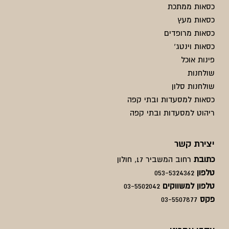
כסאות ממתכת
כסאות מעץ
כסאות מרופדים
כסאות וינטג'
פינות אוכל
שולחנות
שולחנות סלון
כסאות למסעדות ובתי קפה
ריהוט למסעדות ובתי קפה
יצירת קשר
כתובת
רחוב המשביר 17, חולון
טלפון
053-5324362
טלפון למשווקים
03-5502042
פקס
03-5507877