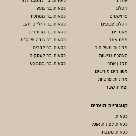
אודות
כיסאות בר למטבח ולאי
קטלוג
כסאות בר מעץ
פרויקטים
כסאות בר ממתכת
קטלוג צבעים
כסאות בר רגליים זהב
מאמרים
כסאות בר מרופדים
מפת אתר
כסאות בר גובה 75 ס"מ
מדיניות משלוחים
כסאות בר לברים
הצהרת נגישות
כסאות בר לעסקים
תקנון אתר
כסאות בר במבצע
משווקים מורשים
מדיניות פרטיות
יצירת קשר
קטגוריות מוצרים
כסאות
כסאות לפינות אוכל
כסאות מטבח