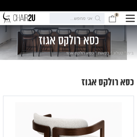
0
Products
search
כסא רולקס אגוז
בית
»
קטלוג
»
כסאות
»
כסא רולקס אגוז
כסא רולקס אגוז