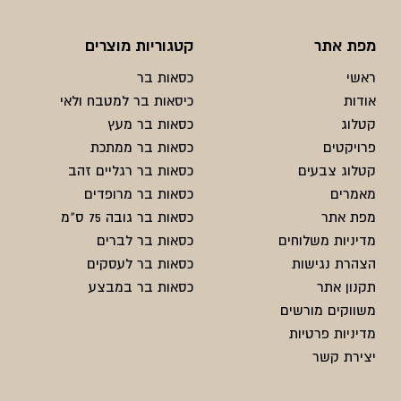
מפת אתר
קטגוריות מוצרים
ראשי
כסאות בר
אודות
כיסאות בר למטבח ולאי
קטלוג
כסאות בר מעץ
פרויקטים
כסאות בר ממתכת
קטלוג צבעים
כסאות בר רגליים זהב
מאמרים
כסאות בר מרופדים
מפת אתר
כסאות בר גובה 75 ס"מ
מדיניות משלוחים
כסאות בר לברים
הצהרת נגישות
כסאות בר לעסקים
תקנון אתר
כסאות בר במבצע
משווקים מורשים
מדיניות פרטיות
יצירת קשר