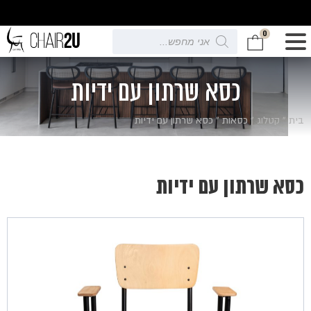
0
Products
search
כסא שרתון עם ידיות
בית
»
קטלוג
»
כסאות
»
כסא שרתון עם ידיות
כסא שרתון עם ידיות