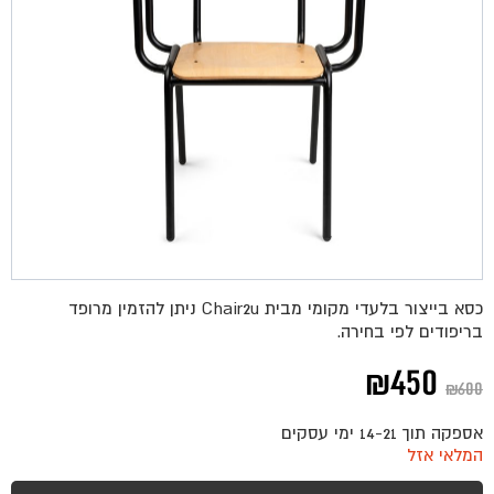
כסא בייצור בלעדי מקומי מבית Chair2u ניתן להזמין מרופד
בריפודים לפי בחירה.
המחיר
המחיר
₪
450
₪
600
המקורי
הנוכחי
אספקה תוך 14-21 ימי עסקים
היה:
הוא:
המלאי אזל