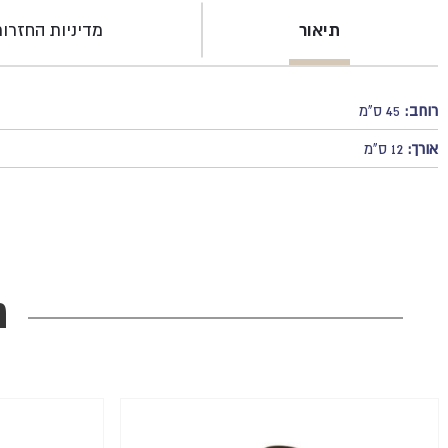
תיאור
מדיניות החזרו
רוחב:
45 ס"מ
אורך:
12 ס"מ
מ