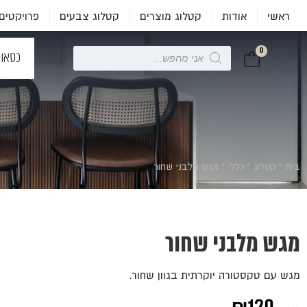
ראשי
אודות
קטלוג מוצרים
קטלוג צבעים
פרויקטים
0
Products
כסאו
search
בית
»
קטלוג
»
כללי
»
מגש מלבני שחור
מגש מלבני שחור
מגש עם טקסטורה יוקרתית בגוון שחור.