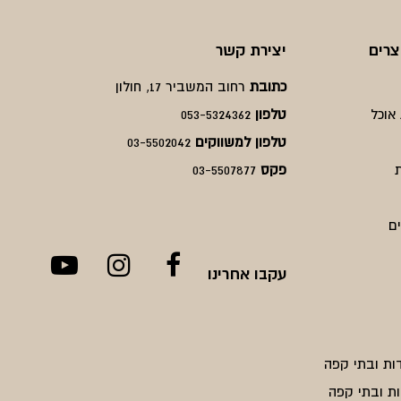
צרים
יצירת קשר
כתובת
רחוב המשביר 17, חולון
אוכל
טלפון
053-5324362
טלפון למשווקים
03-5502042
פקס
03-5507877
ם
עקבו אחרינו
ות ובתי קפה
ת ובתי קפה