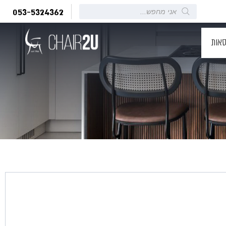
Products
053-5324362
search
סאות