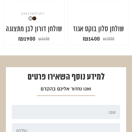
ניתן להשיג בצבע:
שולחן סלון בוקס אגוז
שולחן דורון לבן מתצוגה
המחיר
המחיר
המחיר
המחיר
₪
1900
₪
1400
₪
3600
₪
2000
המקורי
הנוכחי
המקורי
הנוכחי
היה:
הוא:
היה:
הוא:
₪1900.
₪3600.
₪1400.
₪2000.
למידע נוסף
השאירו פרטים
ואנו נחזור אליכם בהקדם