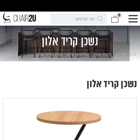
0
Products
search
נשכן קריד אלון
בית
»
קטלוג
»
פינות אוכל
»
שולחנות סלון
»
נשכן קריד אלון
נשכן קריד אלון