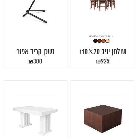
ניתן להשיג בצבע:
שולחן יניב 110X70
נשכן קריד אפור
₪
300
₪
925