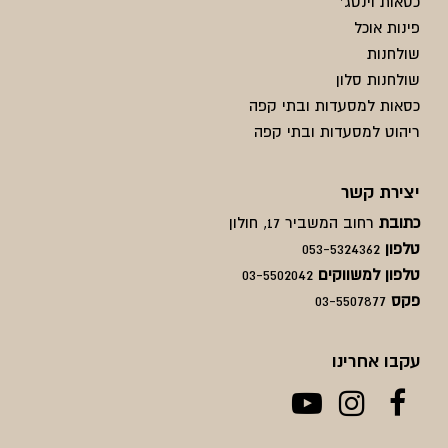
כסאות וינטג'
פינות אוכל
שולחנות
שולחנות סלון
כסאות למסעדות ובתי קפה
ריהוט למסעדות ובתי קפה
יצירת קשר
כתובת
רחוב המשביר 17, חולון
טלפון
053-5324362
טלפון למשווקים
03-5502042
פקס
03-5507877
עקבו אחרינו