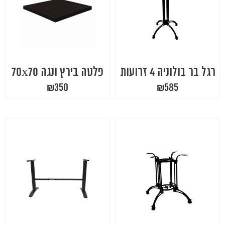
רגל בר בולוניה 4 זרועות
פלטה בירץ ונגה 70x70
₪
350
₪
585