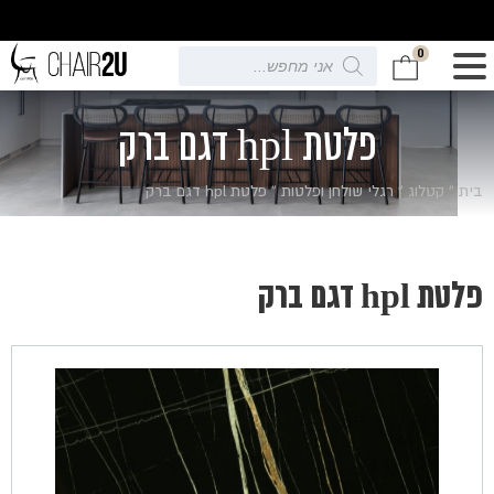
0
Products
search
פלטת hpl דגם ברק
בית
»
קטלוג
»
רגלי שולחן ופלטות
»
פלטת hpl דגם ברק
פלטת hpl דגם ברק