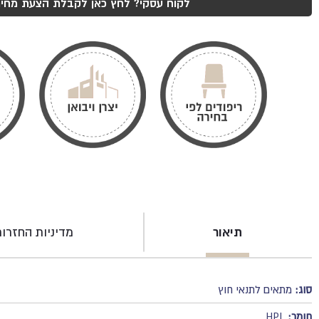
דגם
לקוח עסקי? לחץ כאן לקבלת הצעת מחיר
צ'דר
תיאור
מדיניות החזרו
סוג:
מתאים לתנאי חוץ
חומר:
HPL