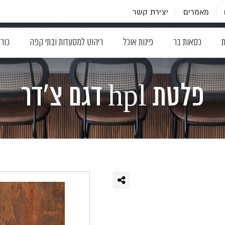
מאמרים
יצירת קשר
ת
כסאות בר
פינות אוכל
ריהוט למסעדות ובתי קפה
כור
פלטת hpl דגם צ'דר