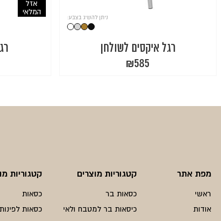
אזל
המלאי
ניתן להשיג בצבע:
רגל איקסים לשולחן
רגל 
₪
585
מפת אתר
קטגוריות מוצרים
קטגוריות מו
ראשי
כסאות בר
כסאות
אודות
כיסאות בר למטבח ולאי
כסאות לפינות 