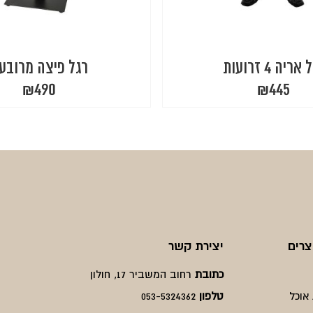
אריה 4 זרועות
רגל פיצה מרובע
₪
490
₪
445
צרים
יצירת קשר
כתובת
רחוב המשביר 17, חולון
אוכל
טלפון
053-5324362