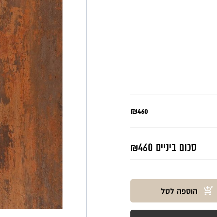
₪460
סכום ביניים
₪460
הוספה לסל