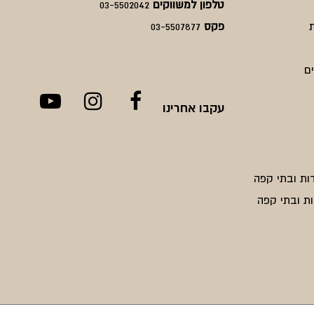
טלפון למשווקים
03-5502042
פקס
03-5507877
ם
עקבו אחרינו
ות ובתי קפה
ת ובתי קפה