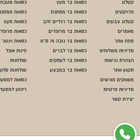
קטלוג
כסאות בר מעץ
כסאות מטבח
פרויקטים
כסאות בר ממתכת
כסאות ממתכת
קטלוג צבעים
כסאות בר רגליים זהב
כסאות מעץ
מאמרים
כסאות בר מרופדים
כסאות מרופדי
מפת אתר
כסאות בר גובה 75 ס"מ
כסאות וינטג'
מדיניות משלוחים
כסאות בר לברים
פינות אוכל
הצהרת נגישות
כסאות בר לעסקים
שולחנות
תקנון אתר
כסאות בר במבצע
שולחנות סלון
משווקים מורשים
כסאות למסעד
מדיניות פרטיות
ריהוט למסעדו
יצירת קשר