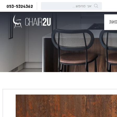
Products
053-5324362
search
סאות