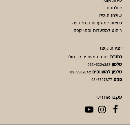
פינות אוכל
שולחנות
שולחנות סלון
כסאות למסעדות ובתי קפה
ריהוט למסעדות ובתי קפה
יצירת קשר
כתובת
רחוב המשביר 17, חולון
טלפון
053-5324362
טלפון למשווקים
03-5502042
פקס
03-5507877
עקבו אחרינו