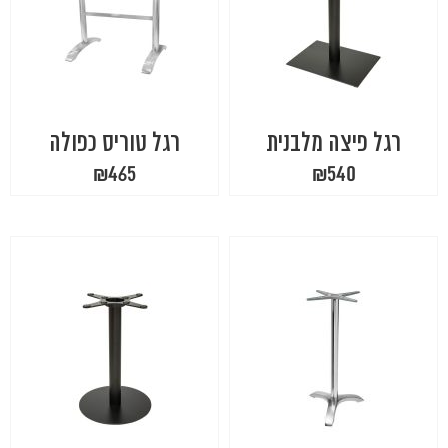
רגל פיצה מלבנית
רגל טוריס כפולה
₪
465
₪
540