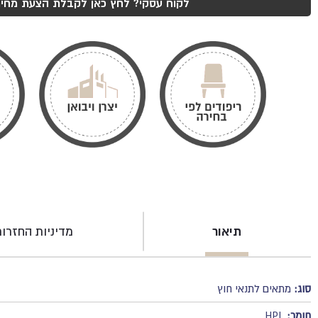
שחור
לקוח עסקי? לחץ כאן לקבלת הצעת מחיר
תיאור
מדיניות החזרו
סוג:
מתאים לתנאי חוץ
חומר:
HPL