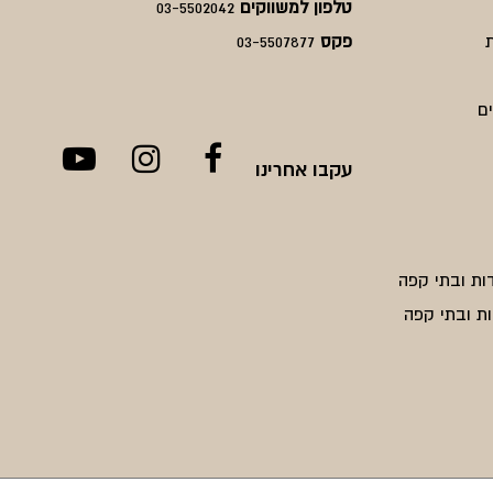
טלפון למשווקים
03-5502042
פקס
03-5507877
ם
עקבו אחרינו
ות ובתי קפה
ת ובתי קפה