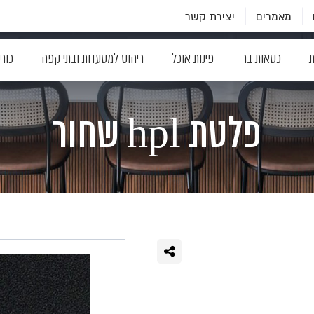
מאמרים
יצירת קשר
ת
כסאות בר
פינות אוכל
ריהוט למסעדות ובתי קפה
כור
פלטת hpl שחור