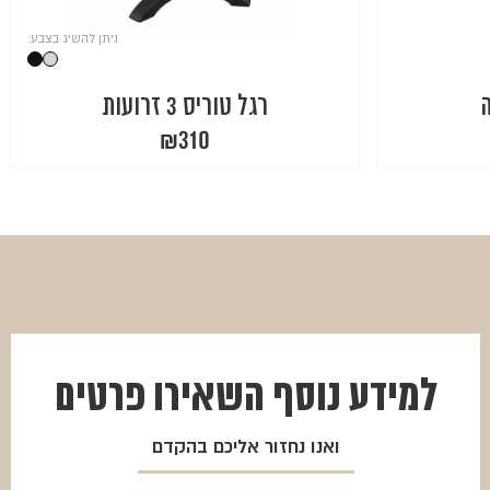
ניתן להשיג בצבע:
ה
רגל טוריס 3 זרועות
₪
310
למידע נוסף
השאירו פרטים
ואנו נחזור אליכם בהקדם