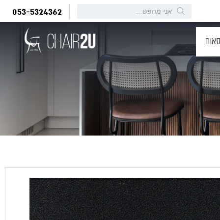
Products
053-5324362
search
סאות