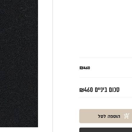
₪460
סכום ביניים
₪460
הוספה לסל