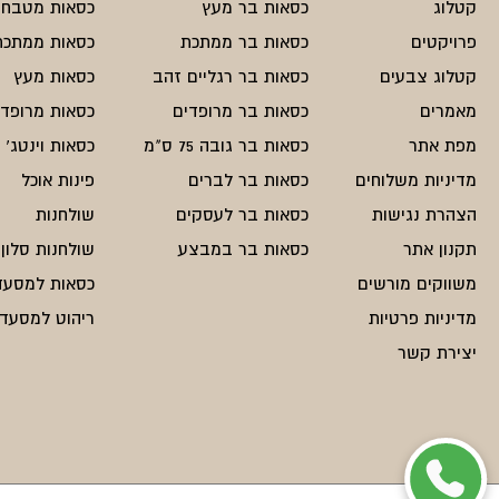
קטלוג
כסאות בר מעץ
כסאות מטבח
פרויקטים
כסאות בר ממתכת
כסאות ממתכת
קטלוג צבעים
כסאות בר רגליים זהב
כסאות מעץ
מאמרים
כסאות בר מרופדים
כסאות מרופדי
מפת אתר
כסאות בר גובה 75 ס"מ
כסאות וינטג'
מדיניות משלוחים
כסאות בר לברים
פינות אוכל
הצהרת נגישות
כסאות בר לעסקים
שולחנות
תקנון אתר
כסאות בר במבצע
שולחנות סלון
משווקים מורשים
כסאות למסעד
מדיניות פרטיות
ריהוט למסעדו
יצירת קשר