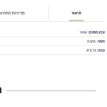
תיאור
מדיניות החזרו
צבע מתכת:
שחור
חומר:
מתכת
גובה:
73 ס"מ
מ