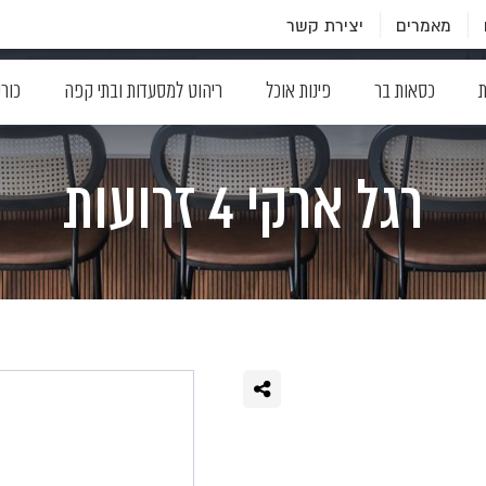
מאמרים
יצירת קשר
ת
כסאות בר
פינות אוכל
ריהוט למסעדות ובתי קפה
כור
רגל ארקי 4 זרועות