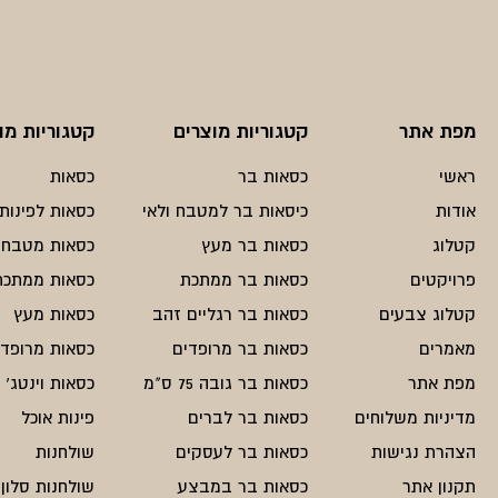
מפת אתר
קטגוריות מוצרים
קטגוריות מו
ראשי
כסאות בר
כסאות
אודות
כיסאות בר למטבח ולאי
כסאות לפינות 
קטלוג
כסאות בר מעץ
כסאות מטבח
פרויקטים
כסאות בר ממתכת
כסאות ממתכת
קטלוג צבעים
כסאות בר רגליים זהב
כסאות מעץ
מאמרים
כסאות בר מרופדים
כסאות מרופדי
מפת אתר
כסאות בר גובה 75 ס"מ
כסאות וינטג'
מדיניות משלוחים
כסאות בר לברים
פינות אוכל
הצהרת נגישות
כסאות בר לעסקים
שולחנות
תקנון אתר
כסאות בר במבצע
שולחנות סלון