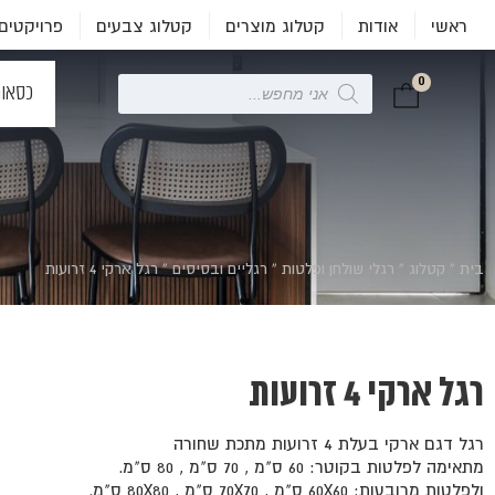
ראשי
אודות
קטלוג מוצרים
קטלוג צבעים
פרויקטים
0
Products
כסאו
search
בית
»
קטלוג
»
רגלי שולחן ופלטות
»
רגליים ובסיסים
»
רגל ארקי 4 זרועות
רגל ארקי 4 זרועות
רגל דגם ארקי בעלת 4 זרועות מתכת שחורה
מתאימה לפלטות בקוטר: 60 ס"מ , 70 ס"מ , 80 ס"מ.
ולפלטות מרובעות: 60X60 ס"מ , 70X70 ס"מ , 80X80 ס"מ.