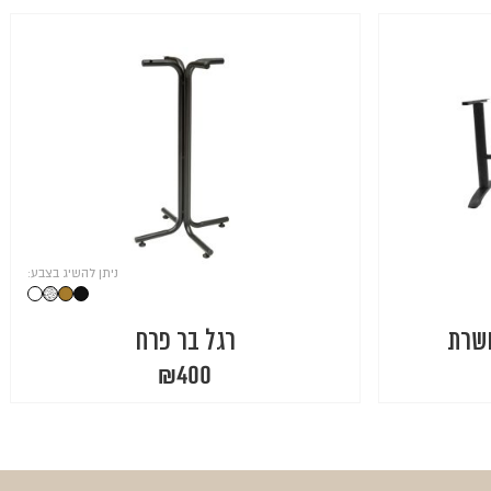
ניתן להשיג בצבע:
ושרת
רגל בר פרח
₪
400