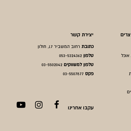
צרים
יצירת קשר
כתובת
רחוב המשביר 17, חולון
אוכל
טלפון
053-5324362
טלפון למשווקים
03-5502042
פקס
03-5507877
ם
עקבו אחרינו