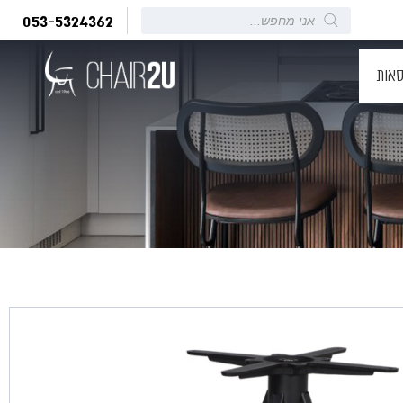
Products
053-5324362
search
סאות