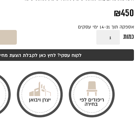
₪
450
אספקה תוך 14-21 ימי עסקים
כמות
כמות
של
רגל
ארקי
4
לקוח עסקי? לחץ כאן לקבלת הצעת מחיר
זרועות