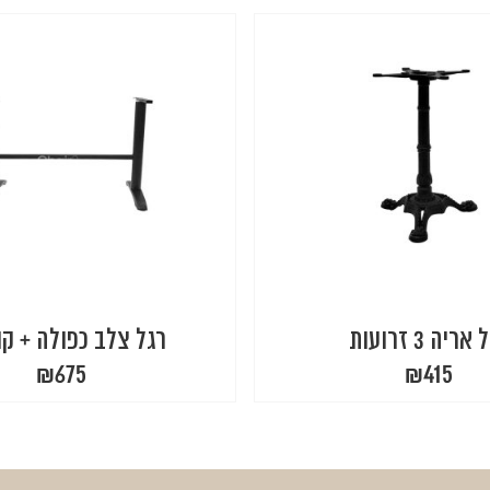
אריה 3 זרועות
רגל צלב כפולה + ק
₪
675
₪
415