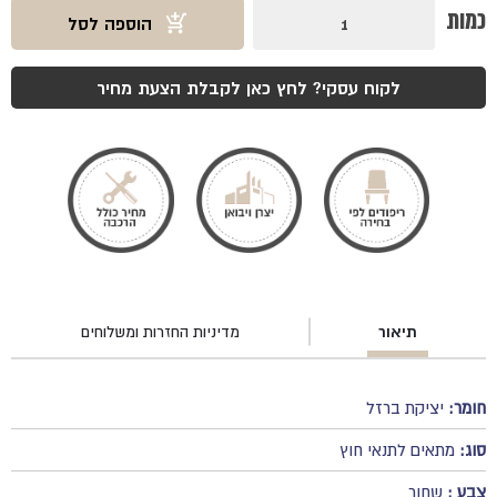
כמות
כמות
הוספה לסל
של
רגל
בולוניה
כפולה
לקוח עסקי? לחץ כאן לקבלת הצעת מחיר
תיאור
מדיניות החזרות ומשלוחים
חומר:
יציקת ברזל
סוג:
מתאים לתנאי חוץ
צבע :
שחור