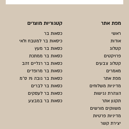
מפת אתר
קטגוריות מוצרים
ראשי
כסאות בר
אודות
כיסאות בר למטבח ולאי
קטלוג
כסאות בר מעץ
פרויקטים
כסאות בר ממתכת
קטלוג צבעים
כסאות בר רגליים זהב
מאמרים
כסאות בר מרופדים
מפת אתר
כסאות בר גובה 75 ס"מ
מדיניות משלוחים
כסאות בר לברים
הצהרת נגישות
כסאות בר לעסקים
תקנון אתר
כסאות בר במבצע
משווקים מורשים
מדיניות פרטיות
יצירת קשר