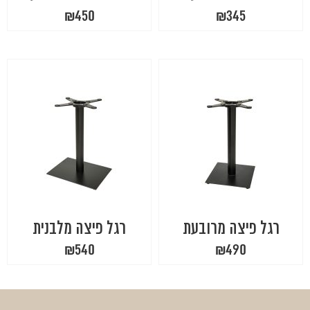
₪
450
₪
345
רגל פיצה מרובעת
רגל פיצה מלבנית
₪
540
₪
490