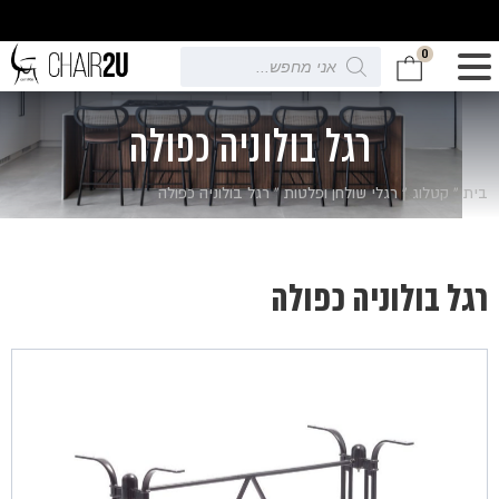
0
Products
search
רגל בולוניה כפולה
בית
»
קטלוג
»
רגלי שולחן ופלטות
»
רגל בולוניה כפולה
רגל בולוניה כפולה