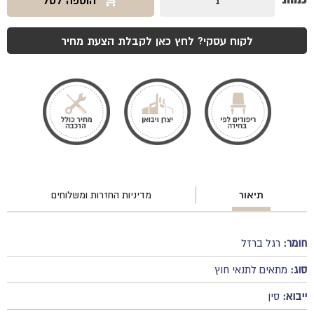
כמות
הוספה לסל
של
רגל
פיצה
עגולה
לקוח עסקי? לחץ כאן לקבלת הצעת מחיר
תיאור
מדיניות החזרות ומשלוחים
חומר:
רגל ברזל
סוג:
מתאים לתנאי חוץ
ייבוא:
סין