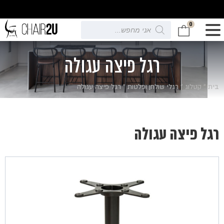
0
Products
search
רגל פיצה עגולה
בית
»
קטלוג
»
רגלי שולחן ופלטות
»
רגל פיצה עגולה
רגל פיצה עגולה