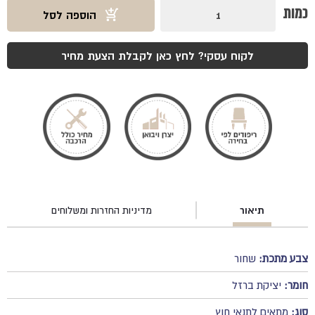
כמות
כמות
הוספה לסל
של
רגל
רוקט
לקוח עסקי? לחץ כאן לקבלת הצעת מחיר
תיאור
מדיניות החזרות ומשלוחים
צבע מתכת:
שחור
חומר:
יציקת ברזל
סוג:
מתאים לתנאי חוץ