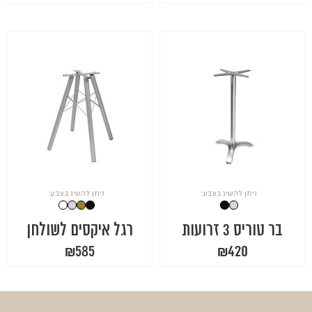
ניתן להשיג בצבע:
ניתן להשיג בצבע:
בר טוריס 3 זרועות
רגל איקסים לשולחן
₪
585
₪
420