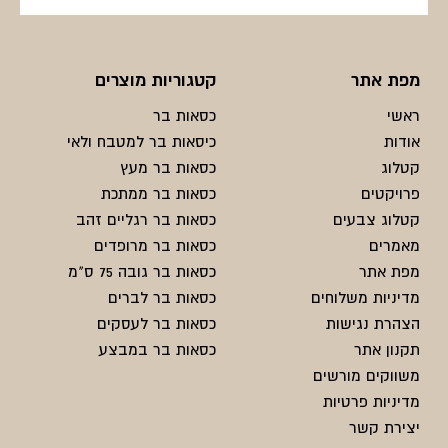
מפת אתר
קטגוריות מוצרים
ראשי
כסאות בר
אודות
כיסאות בר למטבח ולאי
קטלוג
כסאות בר מעץ
פרויקטים
כסאות בר ממתכת
קטלוג צבעים
כסאות בר רגליים זהב
מאמרים
כסאות בר מרופדים
מפת אתר
כסאות בר גובה 75 ס"מ
מדיניות משלוחים
כסאות בר לברים
הצהרת נגישות
כסאות בר לעסקים
תקנון אתר
כסאות בר במבצע
משווקים מורשים
מדיניות פרטיות
יצירת קשר