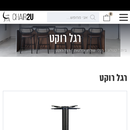
0
Products
search
רגל רוקט
בית
»
קטלוג
»
רגלי שולחן ופלטות
»
רגל רוקט
רגל רוקט