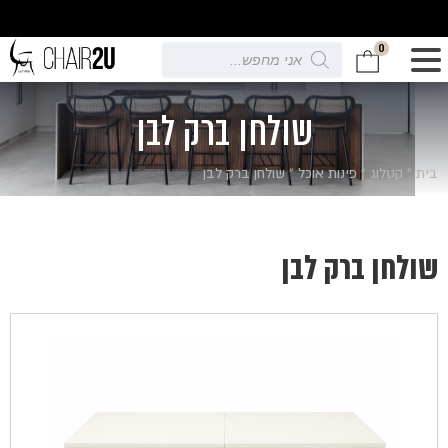
0
Products
search
שולחן ברק לבן
בית
»
קטלוג
»
פינות אוכל
»
שולחן ברק לבן
שולחן ברק לבן