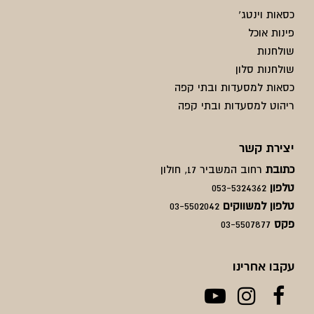
כסאות וינטג'
פינות אוכל
שולחנות
שולחנות סלון
כסאות למסעדות ובתי קפה
ריהוט למסעדות ובתי קפה
יצירת קשר
כתובת
רחוב המשביר 17, חולון
טלפון
053-5324362
טלפון למשווקים
03-5502042
פקס
03-5507877
עקבו אחרינו