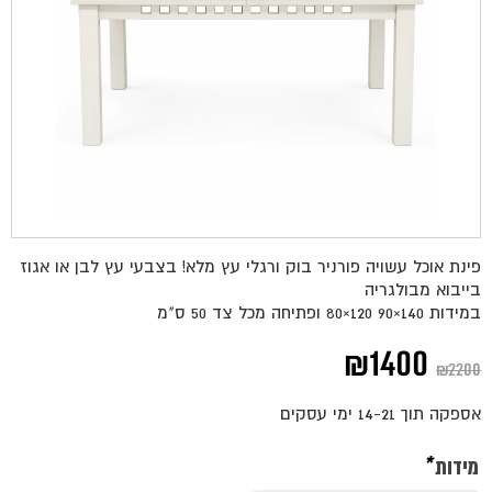
פינת אוכל עשויה פורניר בוק ורגלי עץ מלא! בצבעי עץ לבן או אגוז
בייבוא מבולגריה
במידות 140×90 120×80 ופתיחה מכל צד 50 ס"מ
המחיר
המחיר
₪
1400
₪
2200
המקורי
הנוכחי
אספקה תוך 14-21 ימי עסקים
היה:
הוא:
מידות
*
₪1400.
₪2200.