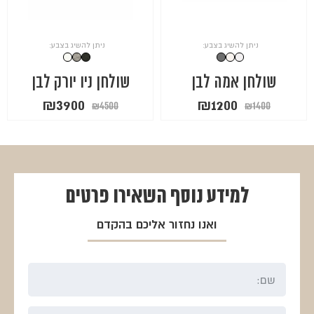
ניתן להשיג בצבע:
ניתן להשיג בצבע:
שולחן אמה לבן
שולחן ניו יורק לבן
המחיר
המחיר
המחיר
המחיר
₪
3900
₪
1200
₪
4500
₪
1400
המקורי
הנוכחי
המקורי
הנוכחי
היה:
הוא:
היה:
הוא:
₪3900.
₪4500.
₪1200.
₪1400.
למידע נוסף
השאירו פרטים
ואנו נחזור אליכם בהקדם