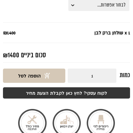
x 1
שולחן ברק לבן
₪1400
סכום ביניים
₪1400
כמות
כמות
הוספה לסל
של
שולחן
ברק
לבן
לקוח עסקי? לחץ כאן לקבלת הצעת מחיר