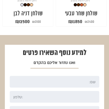
ניתן להשיג בצבע:
ניתן להשיג בצבע:
שולחן שחר טבעי
שולחן דניה לבן
המחיר
המחיר
המחיר
המחיר
₪
2500
₪
1850
₪
3100
₪
2400
המקורי
הנוכחי
המקורי
הנוכחי
היה:
הוא:
היה:
הוא:
₪2500.
₪3100.
₪1850.
₪2400.
למידע נוסף
השאירו פרטים
ואנו נחזור אליכם בהקדם