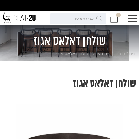
0
Products
search
שולחן דאלאס אגוז
בית
»
קטלוג
»
פינות אוכל
»
שולחן דאלאס אגוז
שולחן דאלאס אגוז