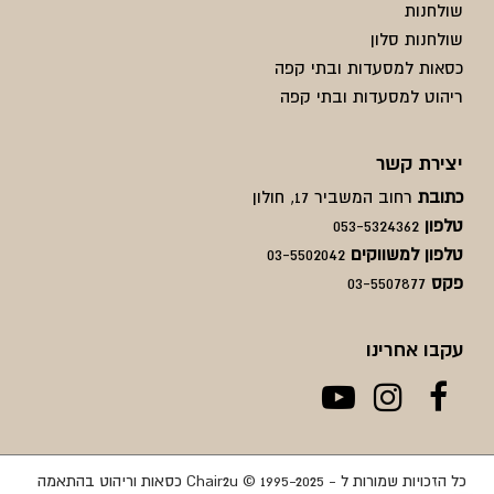
שולחנות
שולחנות סלון
כסאות למסעדות ובתי קפה
ריהוט למסעדות ובתי קפה
יצירת קשר
כתובת
רחוב המשביר 17, חולון
טלפון
053-5324362
טלפון למשווקים
03-5502042
פקס
03-5507877
עקבו אחרינו
כל הזכויות שמורות ל - Chair2u © 1995-2025 כסאות וריהוט בהתאמה