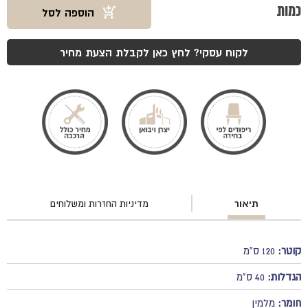
כמות
הוספה לסל
₪890.
₪1600.
כמות
של
שולחן
לקוח עסקי? לחץ כאן לקבלת הצעת מחיר
לונדון
תיאור
מדיניות החזרות ומשלוחים
קוטר:
120 ס"מ
הגדלות:
40 ס"מ
חומר:
מלמין