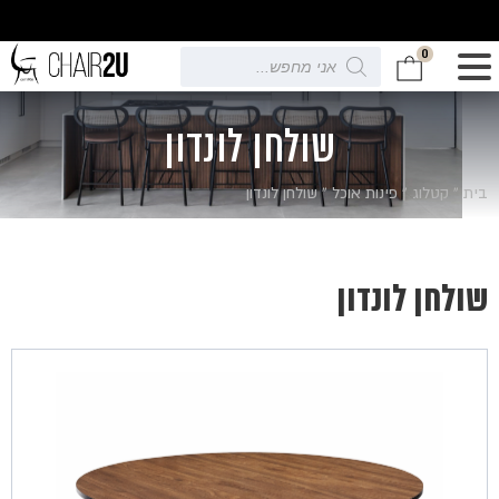
0
Products
search
שולחן לונדון
בית
»
קטלוג
»
פינות אוכל
»
שולחן לונדון
שולחן לונדון