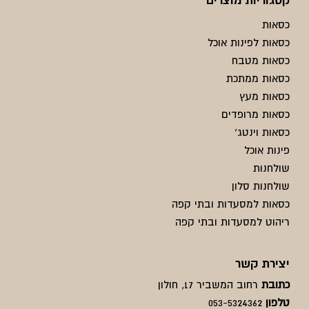
כסאות
כסאות לפינות אוכל
כסאות מטבח
כסאות ממתכת
כסאות מעץ
כסאות מרופדים
כסאות וינטג'
פינות אוכל
שולחנות
שולחנות סלון
כסאות למסעדות ובתי קפה
ריהוט למסעדות ובתי קפה
יצירת קשר
כתובת
רחוב המשביר 17, חולון
טלפון
053-5324362