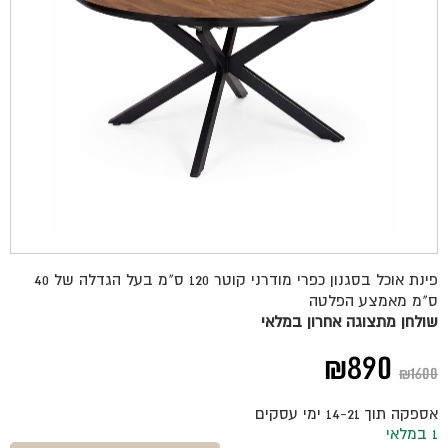
פינת אוכל בסגנון כפרי מודרני קוטר 120 ס"מ בעל הגדלה של 40
ס"מ מאמצע הפלטה
שולחן מתצוגה אחרון במלאי
המחיר
המחיר
₪
890
₪
1600
המקורי
הנוכחי
אספקה תוך 14-21 ימי עסקים
היה:
הוא:
1 במלאי