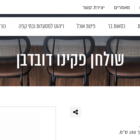
מאמרים
יצירת קשר
ת
כסאות בר
פינות אוכל
ריהוט למסעדות ובתי קפה
כור
שולחן פקינו דובדבן