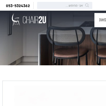
Products
053-5324362
search
סאות