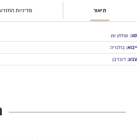
תיאור
מדיניות החזרו
סוג:
שולחן עץ
ייבוא:
בולגריה
צבע:
דובדבן
מ