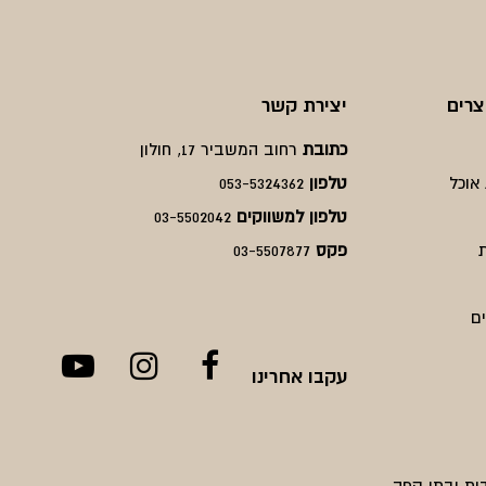
צרים
יצירת קשר
כתובת
רחוב המשביר 17, חולון
אוכל
טלפון
053-5324362
טלפון למשווקים
03-5502042
פקס
03-5507877
ם
עקבו אחרינו
ות ובתי קפה