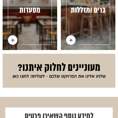
ברים ומזללות
מסעדות
מעוניינים לחלוק איתנו?
שלחו אלינו את הפרויקט שלכם -
לשליחה לחצו כאן
למידע נוסף
השאירו פרטים