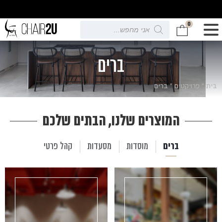
0
Products
search
ברים
בית
»
פרויקטים
»
ברים
המוצרים שלנו, הבתים שלכם
ברים
מוסדות
מסעדות
קהל פרטי