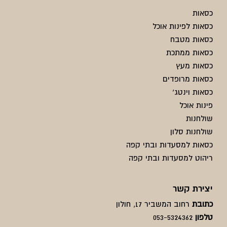
כסאות
כסאות לפינות אוכל
כסאות מטבח
כסאות ממתכת
כסאות מעץ
כסאות מרופדים
כסאות וינטג'
פינות אוכל
שולחנות
שולחנות סלון
כסאות למסעדות ובתי קפה
ריהוט למסעדות ובתי קפה
יצירת קשר
כתובת
רחוב המשביר 17, חולון
טלפון
053-5324362