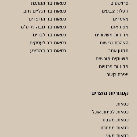
פרויקטים
כסאות בר ממתכת
קטלוג צבעים
כסאות בר רגליים זהב
מאמרים
כסאות בר מרופדים
מפת אתר
כסאות בר גובה 75 ס"מ
מדיניות משלוחים
כסאות בר לברים
הצהרת נגישות
כסאות בר לעסקים
תקנון אתר
כסאות בר במבצע
משווקים מורשים
מדיניות פרטיות
יצירת קשר
קטגוריות מוצרים
כסאות
כסאות לפינות אוכל
כסאות מטבח
כסאות ממתכת
כסאות מעץ