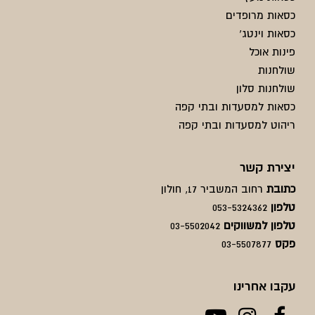
כסאות מרופדים
כסאות וינטג'
פינות אוכל
שולחנות
שולחנות סלון
כסאות למסעדות ובתי קפה
ריהוט למסעדות ובתי קפה
יצירת קשר
כתובת
רחוב המשביר 17, חולון
טלפון
053-5324362
טלפון למשווקים
03-5502042
פקס
03-5507877
עקבו אחרינו