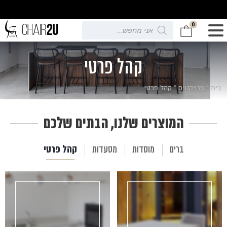
0
Products
search
קהל פרטי
בית
»
פרויקטים
»
קהל פרטי
המוצרים שלנו, הבתים שלכם
קהל פרטי
ברים
מוסדות
מסעדות