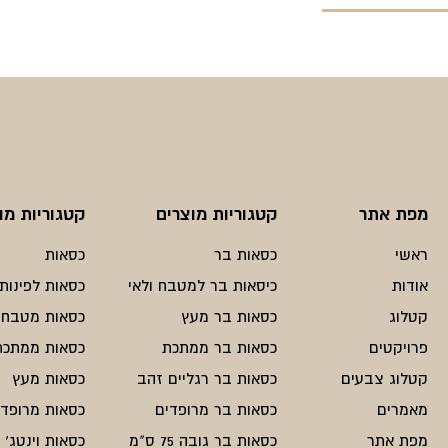
מפת אתר
קטגוריות מוצרים
קטגוריות מו
ראשי
כסאות בר
כסאות
אודות
כיסאות בר למטבח ולאי
כסאות לפינות 
קטלוג
כסאות בר מעץ
כסאות מטבח
פרויקטים
כסאות בר ממתכת
כסאות ממתכת
קטלוג צבעים
כסאות בר רגליים זהב
כסאות מעץ
מאמרים
כסאות בר מרופדים
כסאות מרופדי
מפת אתר
כסאות בר גובה 75 ס"מ
כסאות וינטג'