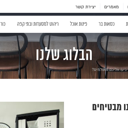
מאמרים
יצירת קשר
ת
כסאות בר
פינות אוכל
ריהוט למסעדות ובתי קפה
כור
הבלוג שלנו
גיעו אליכם מושלמים?
ו מבטיחים