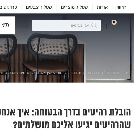
ראשי
אודות
קטלוג מוצרים
קטלוג צבעים
פרויקטים
0
Products
כסאו
search
בית
»
מאמרים
»
הובלת רהיטים בדרך הבטוחה: איך אנחנו מבטיחים שהרהיטים י
הובלת רהיטים בדרך הבטוחה: איך אנחנ
שהרהיטים יגיעו אליכם מושלמים?