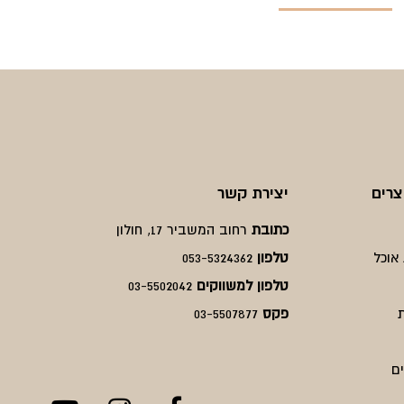
צרים
יצירת קשר
כתובת
רחוב המשביר 17, חולון
אוכל
טלפון
053-5324362
טלפון למשווקים
03-5502042
פקס
03-5507877
ם