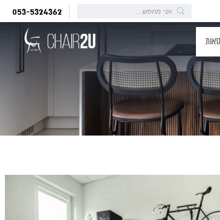
Products
053-5324362
search
סאות