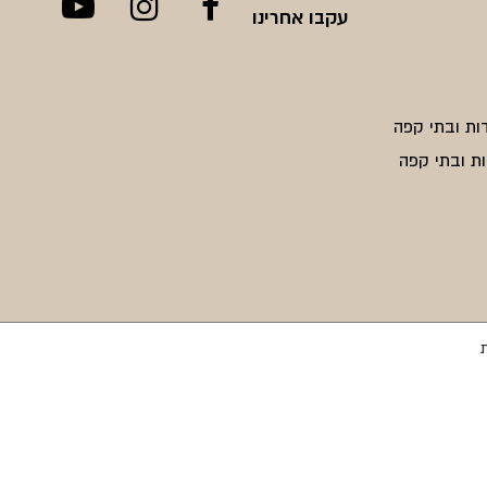
עקבו אחרינו
ות ובתי קפה
ת ובתי קפה