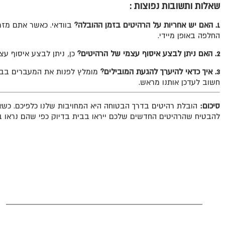
שאלות ותשובות נפוצות :
1. האם יש אחריות על הרהיטים בזמן ההובלה?
בוודאי. כאשר אתם מזמינ
החלפה באופן מיידי.
2. האם ניתן לבצע איסוף עצמי של הרהיטים?
כן, ניתן לבצע איסוף ע
3. איך כדאי להיערך להגעת המובילים?
מומלץ לפנות את המעברים בבית
חשוב לעדכן אותנו מראש.
סיכום:
הובלת רהיטים בדרך הבטוחה היא המחויבות שלנו כלפיכם. כשאת
להבטיח שהרהיטים החדשים שלכם ייראו בבית בדיוק כפי שהם נראו ב