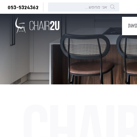
Products
053-5324362
search
סאות