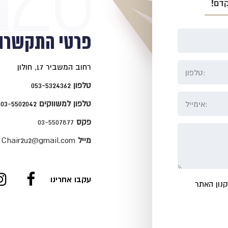
דם!
פרטי התקשרו
רחוב המשביר 17, חולון
טלפון
053-5324362
טלפון למשווקים
03-5502042
פקס
03-5507877
מייל
Chair2u2@gmail.com
עקבו אחרינו
נון האתר