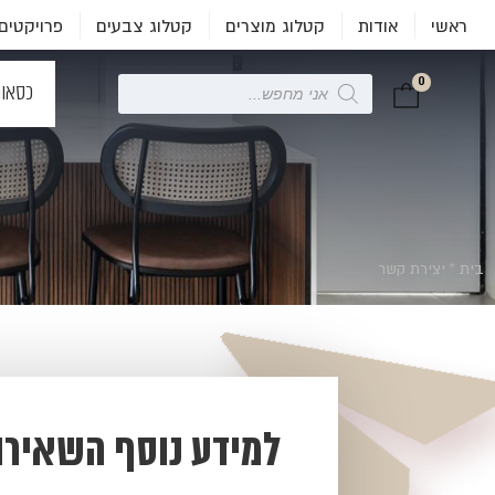
ראשי
אודות
קטלוג מוצרים
קטלוג צבעים
פרויקטים
0
Products
כסאו
search
בית
»
יצירת קשר
למידע נוסף השאירו