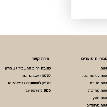
גוריות מוצרים
יצירת קשר
אות
כתובת
רחוב המשביר 17, חולון
אות לפינות אוכל
טלפון
053-5324362
אות מטבח
טלפון למשווקים
03-5502042
אות ממתכת
פקס
03-5507877
אות מעץ
אות מרופדים