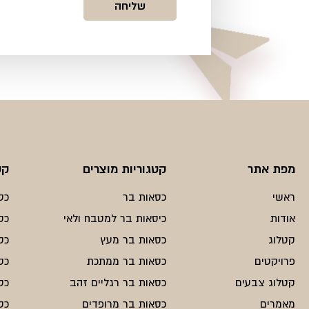
מפת אתר
קטגוריות מוצרים
קט
ראשי
כסאות בר
כס
אודות
כיסאות בר למטבח ולאי
כס
קטלוג
כסאות בר מעץ
כס
פרויקטים
כסאות בר ממתכת
כס
קטלוג צבעים
כסאות בר רגליים זהב
כס
מאמרים
כסאות בר מרופדים
כס