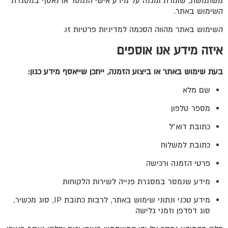
משתמשת, שומרת ומגנה על מידע אישי הנמסר או נאסף במסגרת
השימוש באתר.
השימוש באתר מהווה הסכמה למדיניות פרטיות זו.
איזה מידע אנו אוספים
בעת שימוש באתר או ביצוע הזמנה, ייתכן שייאסף מידע כגון:
שם מלא
מספר טלפון
כתובת דוא”ל
כתובת למשלוח
פרטי הזמנה ורכישה
מידע שנמסר במסגרת פנייה לשירות הלקוחות
מידע טכני ונתוני שימוש באתר, לרבות כתובת IP, סוג מכשיר,
סוג דפדפן וזמני גלישה