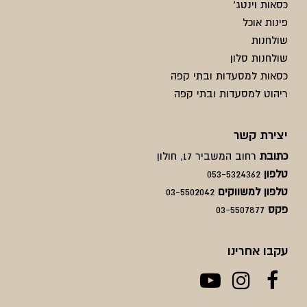
כסאות וינטג'
פינות אוכל
שולחנות
שולחנות סלון
כסאות למסעדות ובתי קפה
ריהוט למסעדות ובתי קפה
יצירת קשר
כתובת
רחוב המשביר 17, חולון
טלפון
053-5324362
טלפון למשווקים
03-5502042
פקס
03-5507877
עקבו אחרינו