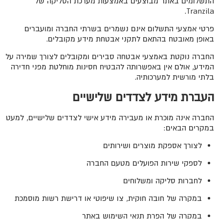
התשלומים באתר מבוצעים באמצעות מערכת הסליקה של
Tranzila.
פרטי אמצעי התשלום אינם נשמרים בשרתי החברה ומועברים
באופן מאובטח בהתאם לתקני אבטחת מידע מקובלים.
החברה נוקטת באמצעי אבטחה סבירים ומקובלים לצורך שמירה על
המידע, אולם אין באפשרותה להבטיח חסינות מוחלטת מפני חדירה
בלתי מורשית למערכותיה.
העברת מידע לצדדים שלישיים
החברה אינה מוכרת או מעבירה מידע אישי לצדדים שלישיים, למעט
במקרים הבאים:
לצורך אספקת מוצרים ושירותים
לספקי שירות הפועלים מטעם החברה
לחברות סליקה ומשלוחים
במקרה של חובה חוקית, צו שיפוטי או דרישת רשות מוסמכת
במקרה של הפרת תנאי השימוש באתר