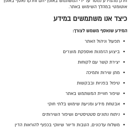
חלק מהמידע נמסר על ידי המשתמש באופן יזום וחלקו נאסף באופן
אוטומטי במהלך השימוש באתר.
כיצד אנו משתמשים במידע
המידע שנאסף משמש לצורך:
תפעול וניהול האתר
ביצוע הזמנות ואספקת מוצרים
יצירת קשר עם לקוחות
מתן שירות ותמיכה
טיפול בפניות ובבקשות
שיפור חוויית המשתמש באתר
אבטחת מידע ומניעת שימוש בלתי חוקי
ניתוח נתונים סטטיסטיים ושיפור השירותים
משלוח עדכונים, הטבות ודיוור שיווקי בכפוף להוראות הדין