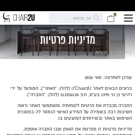
0
Products
search
מדיניות פרטיות
בית
»
מדיניות פרטיות
עודכן לאחרונה: מאי 2026
ברוכים הבאים לאתר Chair2U￼ (להלן: “האתר”), המופעל על ידי
רהיטי גן נוי 1995 בע”מ, ח.פ 512236126 (להלן: “החברה”).
החברה מכבדת את פרטיות לקוחותיה ומשתמשי האתר ורואה
חשיבות רבה בשמירה על המידע האישי הנמסר לה במסגרת
השימוש באתר ובשירותים המוצעים בו.
מדיניות פרטיות זו מפרטת את האופן שבו החברה אוספת,