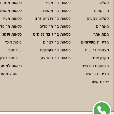
קטלוג
כסאות בר מעץ
כסאות מטבח
פרויקטים
כסאות בר ממתכת
כסאות ממתכת
קטלוג צבעים
כסאות בר רגליים זהב
כסאות מעץ
מאמרים
כסאות בר מרופדים
כסאות מרופדי
מפת אתר
כסאות בר גובה 75 ס"מ
כסאות וינטג'
מדיניות משלוחים
כסאות בר לברים
פינות אוכל
הצהרת נגישות
כסאות בר לעסקים
שולחנות
תקנון אתר
כסאות בר במבצע
שולחנות סלון
משווקים מורשים
כסאות למסעד
מדיניות פרטיות
ריהוט למסעדו
יצירת קשר