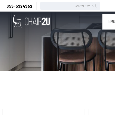
Products
053-5324362
search
סאות