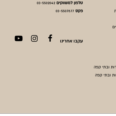
טלפון למשווקים
03-5502042
פקס
03-5507877
ם
עקבו אחרינו
ות ובתי קפה
ת ובתי קפה