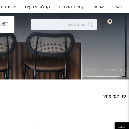
ראשי
אודות
קטלוג מוצרים
קטלוג צבעים
פרויקטים
0
Products
כסאו
search
בית
»
כיסאות בר רגל ניקל
סנן לפי מחיר