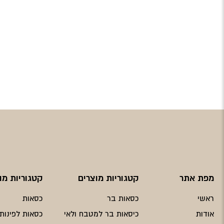
מפת אתר
קטגוריות מוצרים
קטגוריות מו
ראשי
כסאות בר
כסאות
אודות
כיסאות בר למטבח ולאי
כסאות לפינות 