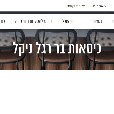
מאמרים
יצירת קשר
ת
כסאות בר
פינות אוכל
ריהוט למסעדות ובתי קפה
כור
כיסאות בר רגל ניקל