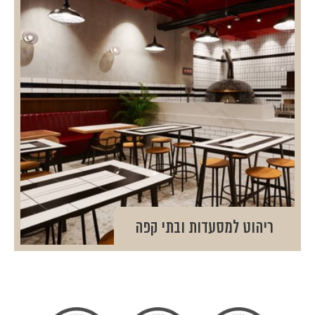
ריהוט למסעדות ובתי קפה