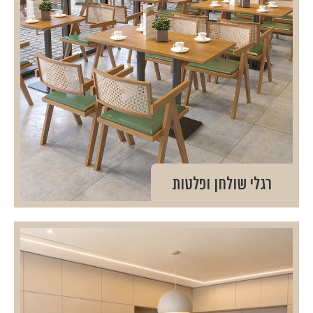
רגלי שולחן ופלטות