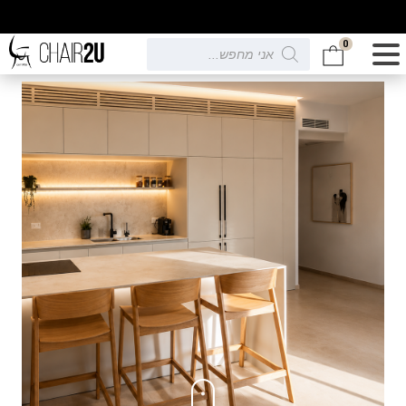
0
Products
search