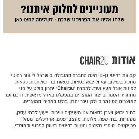
מעוניינים לחלוק איתנו?
שלחו אלינו את הפרויקט שלכם -
לשליחה לחצו כאן
אודות
קבוצת רהיטי גן-נוי הינה החברה המובילה בישראל לייצור רהיטי
מתכת בשילוב עץ ולייבוא כסאות, כסאות בר, שולחנות, כסאות
לפינות אוכל מעץ ועוד. לחברת ”
Chair2u
” יתרון בולט על פני
מתחריה הטמון בייצור המוצרים במפעלנו בארץ מראשית דרכם ועד
למוצרים המוגמרים ולכן ניכר יתרון בולט במחירי המוצרים.
בתור יבואן ויצרן כסאות אנו מעניקים שירות וייעוץ לבתי עסק,
מסעדות, בתי קפה, מלונות, מעצבי פנים, אדריכלים, מנהלי
פרויקטים, סוחרי רהיטים וחנויות רהיטים בשוק הפרטי והמוסדי.