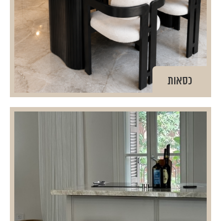
כסאות