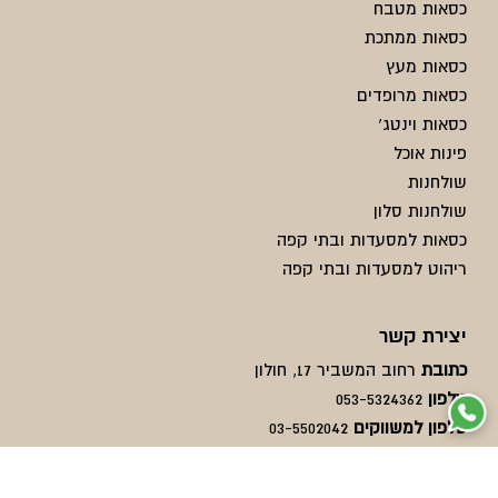
כסאות מטבח
כסאות ממתכת
כסאות מעץ
כסאות מרופדים
כסאות וינטג'
פינות אוכל
שולחנות
שולחנות סלון
כסאות למסעדות ובתי קפה
ריהוט למסעדות ובתי קפה
יצירת קשר
כתובת
רחוב המשביר 17, חולון
טלפון
053-5324362
טלפון למשווקים
03-5502042
פקס
03-5507877