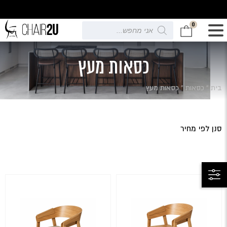
0
Products
search
כסאות מעץ
בית
»
כסאות
»
כסאות מעץ
סנן לפי מחיר