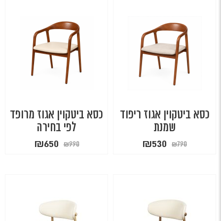
כסא ביטקוין אגוז ריפוד
כסא ביטקוין אגוז מרופד
שמנת
לפי בחירה
המחיר
המחיר
המחיר
המחיר
₪
650
₪
530
₪
990
₪
790
המקורי
הנוכחי
המקורי
הנוכחי
היה:
הוא:
היה:
הוא:
₪650.
₪990.
₪530.
₪790.