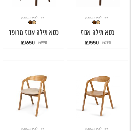
ניתן להשיג בצבע:
ניתן להשיג בצבע:
כסא מילה אגוז
כסא מילה אגוז מרופד
המחיר
המחיר
המחיר
המחיר
₪
650
₪
550
₪
990
₪
790
המקורי
הנוכחי
המקורי
הנוכחי
היה:
הוא:
היה:
הוא:
₪650.
₪990.
₪550.
₪790.
ניתן להשיג בצבע:
ניתן להשיג בצבע: