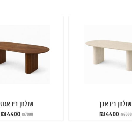
שולחן ריו אבן
שולחן ריו אגוז
₪
4400
₪
4400
₪
7000
₪
7000
מחיר
מחיר
המחיר
המחיר
נוכחי
מקורי
הנוכחי
המקורי