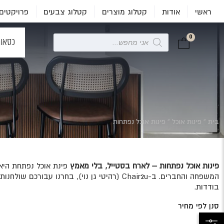
ראשי
אודות
קטלוג מוצרים
קטלוג צבעים
פרויקטים
0
Products
כסאו
search
בית
»
פינות אוכל
»
פינות אוכל נפתחות
פינות אוכל נפתחות – לארח בסטייל, בלי מאמץ
פינת אוכל נפתחת היא 
המשפחה והחברים. ב-Chair2u (רהיטי גן נוי)
בודדות.
סנן לפי מחיר