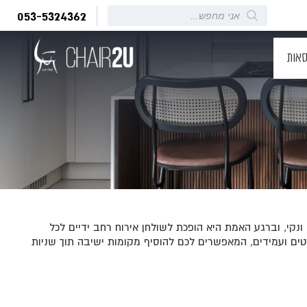
Products
053-5324362
search
סאות
ונקי, וברגע האמת היא הופכת לשולחן אירוח רחב ידיים לכל
כותיים, שקטים ועמידים, המאפשרים לכם להוסיף מקומות ישיבה תוך שניות