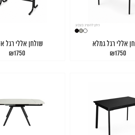
ניתן להשיג בצבע:
ן אללי רגל גמלא
שולחן אללי רגל אי
₪
1750
₪
1750