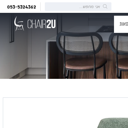
Products
053-5324362
search
סאות