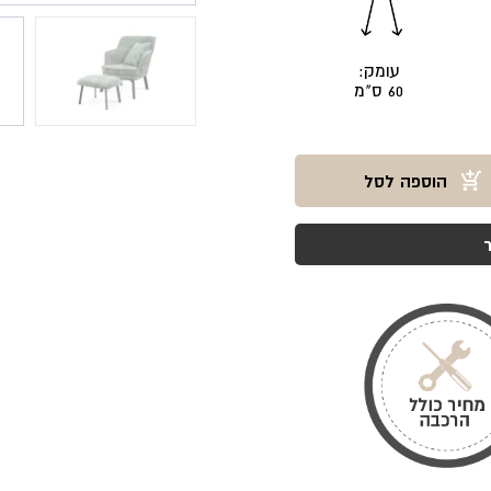
עומק:
60 ס"מ
הוספה לסל