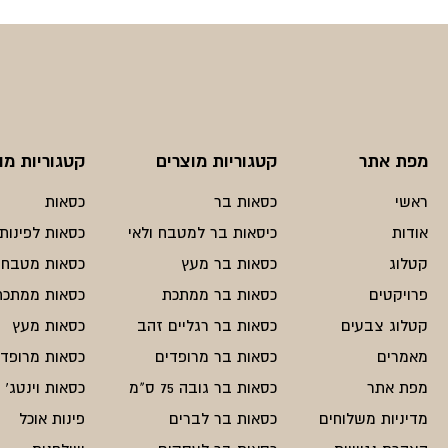
היה:
הוא:
₪488.
₪650.
מפת אתר
קטגוריות מוצרים
קטגוריות מו
ראשי
כסאות בר
כסאות
אודות
כיסאות בר למטבח ולאי
כסאות לפינות 
קטלוג
כסאות בר מעץ
כסאות מטבח
פרויקטים
כסאות בר ממתכת
כסאות ממתכת
קטלוג צבעים
כסאות בר רגליים זהב
כסאות מעץ
מאמרים
כסאות בר מרופדים
כסאות מרופדי
מפת אתר
כסאות בר גובה 75 ס"מ
כסאות וינטג'
מדיניות משלוחים
כסאות בר לברים
פינות אוכל