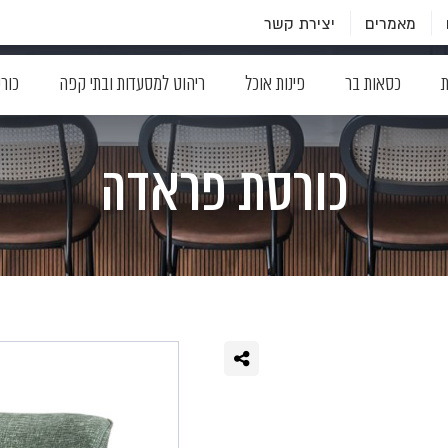
מאמרים
יצירת קשר
ת
כסאות בר
פינות אוכל
ריהוט למסעדות ובתי קפה
כור
כורסת פראדה