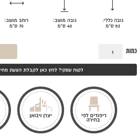
גובה כללי:
גובה מושב:
רוחב מושב:
82 ס"מ
40 ס"מ
70 ס"מ
כמות
כמות
של
כורסת
פראדה
לקוח עסקי? לחץ כאן לקבלת הצעת מחיר