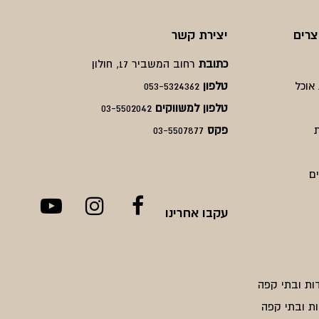
צרים
יצירת קשר
כתובת
רחוב המשביר 17, חולון
אוכל
טלפון
053-5324362
טלפון למשווקים
03-5502042
פקס
03-5507877
ם
עקבו אחרינו
ות ובתי קפה
ת ובתי קפה