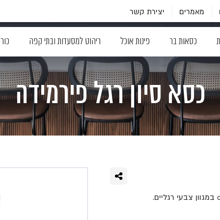
מאמרים
יצירת קשר
ת
כסאות בר
פינות אוכל
ריהוט למסעדות ובתי קפה
כור
כסא סיון רגל פירמידה