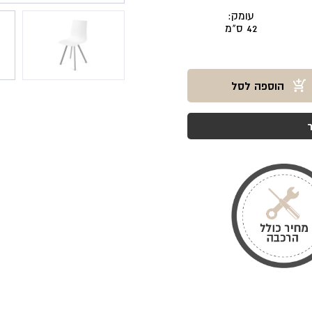
עומק:
42 ס"מ
הוספה לסל