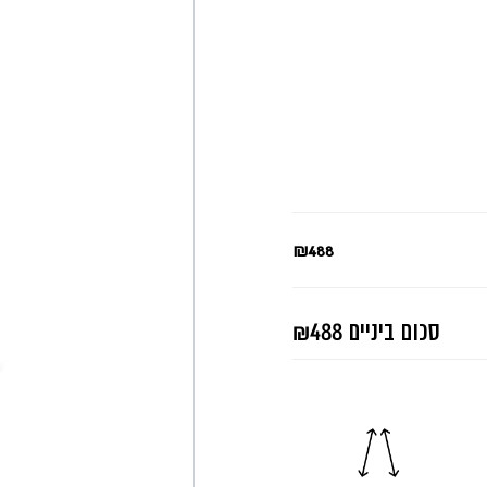
₪488
סכום ביניים
₪488