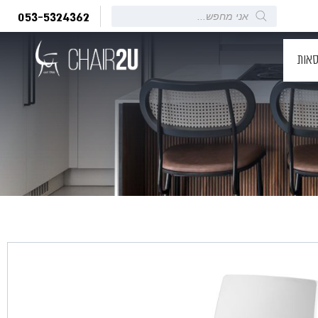
Products
053-5324362
search
סאות