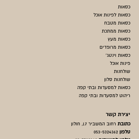
כסאות
כסאות לפינות אוכל
כסאות מטבח
כסאות ממתכת
כסאות מעץ
כסאות מרופדים
כסאות וינטג'
פינות אוכל
שולחנות
שולחנות סלון
כסאות למסעדות ובתי קפה
ריהוט למסעדות ובתי קפה
יצירת קשר
כתובת
רחוב המשביר 17, חולון
טלפון
053-5324362