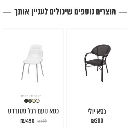
מוצרים נוספים שיכולים לעניין אותך
ניתן להשיג בצבע:
כסא נועם רגל סטנדרט
כסא יולי
המחיר
המחיר
₪
450
₪
200
₪
600
המקורי
הנוכחי