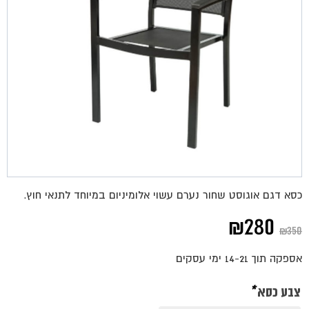
כסא דגם אוגוסט שחור נערם עשוי אלומיניום במיוחד לתנאי חוץ.
המחיר
המחיר
₪
280
₪
350
המקורי
הנוכחי
אספקה תוך 14-21 ימי עסקים
היה:
הוא:
צבע כסא
*
₪280.
₪350.