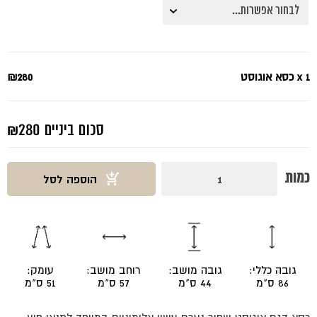
x 1
כסא אוגוסט
₪280
סכום ביניים
₪280
כמות
כמות
הוספה לסל
של
כסא
אוגוסט
גובה כללי:
גובה מושב:
רוחב מושב:
עומק:
86 ס"מ
44 ס"מ
57 ס"מ
51 ס"מ