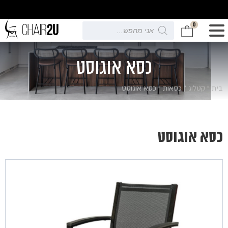
0
Products
search
כסא אוגוסט
בית
»
קטלוג
»
כסאות
»
כסא אוגוסט
כסא אוגוסט