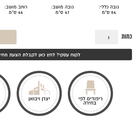
גובה כללי:
גובה מושב:
רוחב מושב:
84 ס"מ
47 ס"מ
44 ס"מ
כמות
כמות
של
כסא
בוסתן
לקוח עסקי? לחץ כאן לקבלת הצעת מחיר