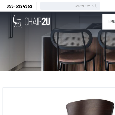
Products
053-5324362
search
סאות