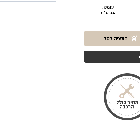
עומק:
44 ס"מ
הוספה לסל