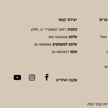
צרים
יצירת קשר
כתובת
רחוב המשביר 17, חולון
אוכל
טלפון
053-5324362
טלפון למשווקים
03-5502042
פקס
03-5507877
ם
עקבו אחרינו
ות ובתי קפה