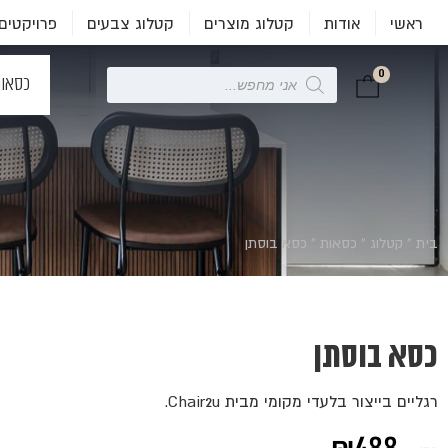
ראשי
אודות
קטלוג מוצרים
קטלוג צבעים
פרויקטים
0
Products
כסאו
search
בית
»
קטלוג
»
כסאות
»
כסא בוסתן
כסא בוסתן
רגליים בייצור בלעדי מקומי מבית Chair2u.