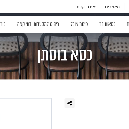
מאמרים
יצירת קשר
ת
כסאות בר
פינות אוכל
ריהוט למסעדות ובתי קפה
כור
כסא בוסתן