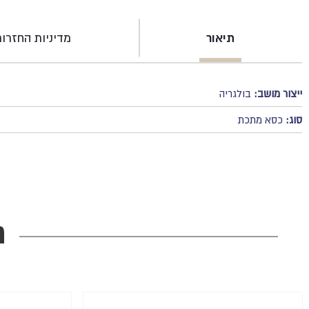
תיאור
מדיניות החזרו
ייצור מושב:
בולגריה
סוג:
כסא מתכת
מ