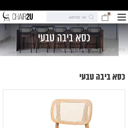
0
Products
search
כסא ביבה טבעי
בית
»
קטלוג
»
כסאות
»
כסא ביבה טבעי
כסא ביבה טבעי