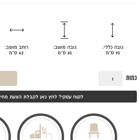
גובה כללי:
גובה מושב:
רוחב מושב:
95 ס"מ
65 ס"מ
42 ס"מ
כמות
כמות
של
כסא
בר
בוסתן
לקוח עסקי? לחץ כאן לקבלת הצעת מחיר