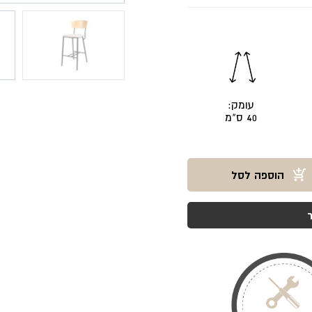
עומק:
40 ס"מ
הוספה לסל