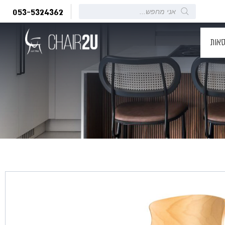
Products
053-5324362
search
סאות