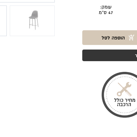
עומק:
47 ס"מ
הוספה לסל