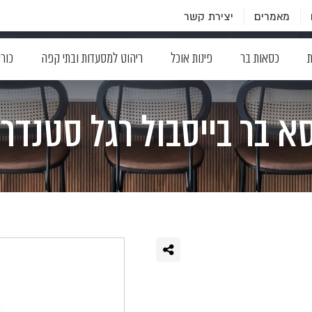
מאמרים
יצירת קשר
ת
כסאות בר
פינות אוכל
ריהוט למסעדות ובתי קפה
כור
א בר בייסבול רגל סטנדר