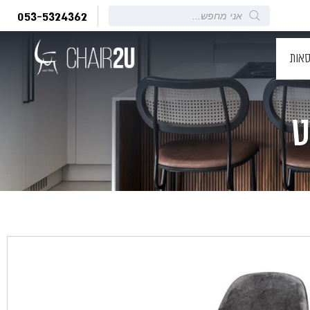
Products
053-5324362
search
סאות
ט