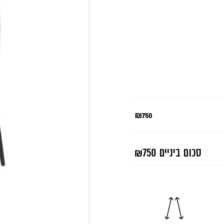
₪750
סכום ביניים
₪750