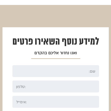
₪1150.
₪863.
למידע נוסף
השאירו פרטים
ואנו נחזור אליכם בהקדם