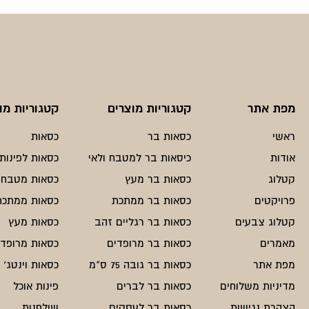
₪488.
₪650.
מפת אתר
קטגוריות מוצרים
קטגוריות מו
ראשי
כסאות בר
כסאות
אודות
כיסאות בר למטבח ולאי
כסאות לפינות 
קטלוג
כסאות בר מעץ
כסאות מטבח
פרויקטים
כסאות בר ממתכת
כסאות ממתכת
קטלוג צבעים
כסאות בר רגליים זהב
כסאות מעץ
מאמרים
כסאות בר מרופדים
כסאות מרופדי
מפת אתר
כסאות בר גובה 75 ס"מ
כסאות וינטג'
מדיניות משלוחים
כסאות בר לברים
פינות אוכל
הצהרת נגישות
כסאות בר לעסקים
שולחנות