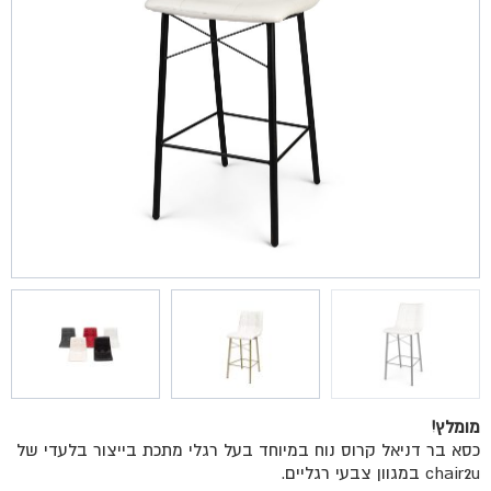
מומלץ!
כסא בר דניאל קרוס נוח במיוחד בעל רגלי מתכת בייצור בלעדי של
chair2u במגוון צבעי רגליים.