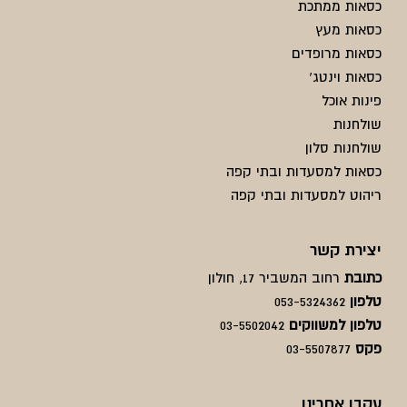
כסאות ממתכת
כסאות מעץ
כסאות מרופדים
כסאות וינטג'
פינות אוכל
שולחנות
שולחנות סלון
כסאות למסעדות ובתי קפה
ריהוט למסעדות ובתי קפה
יצירת קשר
כתובת
רחוב המשביר 17, חולון
טלפון
053-5324362
טלפון למשווקים
03-5502042
פקס
03-5507877
עקבו אחרינו