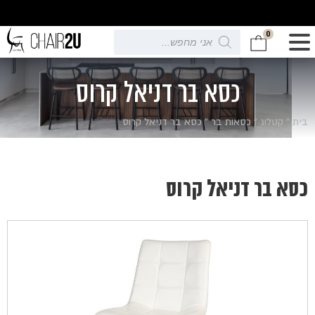
0
Products
search
כסא בר דניאל קרוס
בית
»
קטלוג
»
כסאות בר
»
כסא בר דניאל קרוס
כסא בר דניאל קרוס