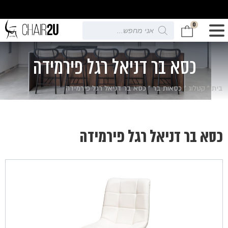
0
Products
search
כסא בר דניאל רגל פירמידה
בית
»
קטלוג
»
כסאות בר
»
כסא בר דניאל רגל פירמידה
כסא בר דניאל רגל פירמידה