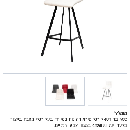
מומלץ!
כסא בר דניאל רגל פירמידה נוח במיוחד בעל רגלי מתכת בייצור
בלעדי של chair2u במגוון צבעי רגליים.