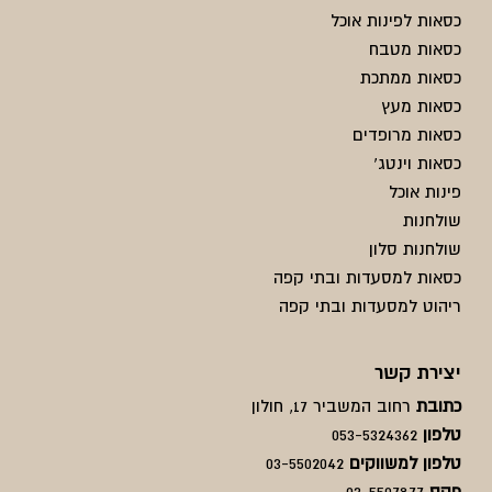
כסאות לפינות אוכל
כסאות מטבח
כסאות ממתכת
כסאות מעץ
כסאות מרופדים
כסאות וינטג'
פינות אוכל
שולחנות
שולחנות סלון
כסאות למסעדות ובתי קפה
ריהוט למסעדות ובתי קפה
יצירת קשר
כתובת
רחוב המשביר 17, חולון
טלפון
053-5324362
טלפון למשווקים
03-5502042
פקס
03-5507877