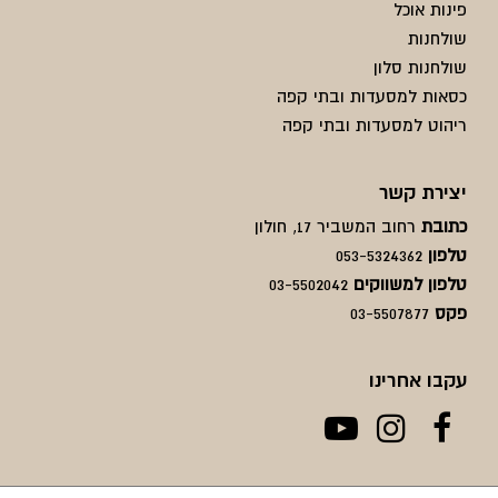
פינות אוכל
שולחנות
שולחנות סלון
כסאות למסעדות ובתי קפה
ריהוט למסעדות ובתי קפה
יצירת קשר
כתובת
רחוב המשביר 17, חולון
טלפון
053-5324362
טלפון למשווקים
03-5502042
פקס
03-5507877
עקבו אחרינו