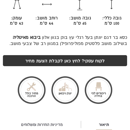
רגל
קונוס
מעץ
גובה כללי:
גובה מושב:
רוחב מושב:
עומק:
100 ס"מ
65 ס"מ
44 ס"מ
43 ס"מ
כסא בר דגם יונתן בעל רגלי עץ בוק בגוון אלון
ביבוא מאיטליה
בשילוב מושב פלסטיק מפוליפרופילן במגוון רב של צבעי מושב.
לקוח עסקי? לחץ כאן לקבלת הצעת מחיר
תיאור
מדיניות החזרות ומשלוחים