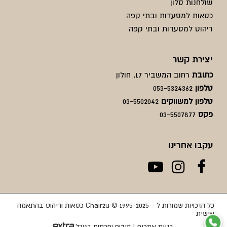
שולחנות סלון
כסאות למסעדות ובתי קפה
ריהוט למסעדות ובתי קפה
יצירת קשר
כתובת
רחוב המשביר 17, חולון
טלפון
053-5324362
טלפון למשווקים
03-5502042
פקס
03-5507877
עקבו אחרינו
כל הזכויות שמורות ל - Chair2u © 1995-2025 כסאות וריהוט בהתאמה
אישית
בניית אתרים
|
קידום ופרסום בגוגל