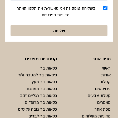
בשליחת טופס זה אני מאשר/ת את תקנון האתר
ומדיניות הפרטיות
מפת אתר
קטגוריות מוצרים
ראשי
כסאות בר
אודות
כיסאות בר למטבח ולאי
קטלוג
כסאות בר מעץ
פרויקטים
כסאות בר ממתכת
קטלוג צבעים
כסאות בר רגליים זהב
מאמרים
כסאות בר מרופדים
מפת אתר
כסאות בר גובה 75 ס"מ
מדיניות משלוחים
כסאות בר לברים