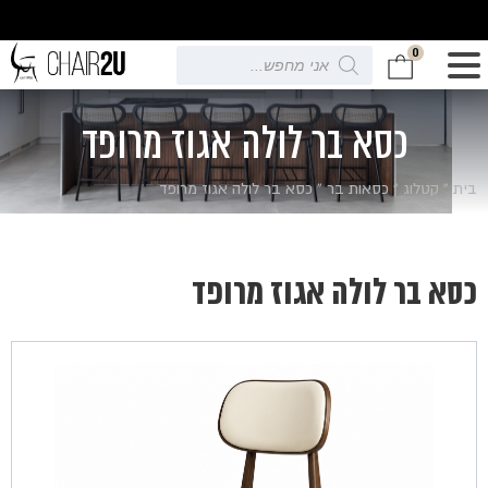
0
Products
search
כסא בר לולה אגוז מרופד
בית
»
קטלוג
»
כסאות בר
»
כסא בר לולה אגוז מרופד
כסא בר לולה אגוז מרופד