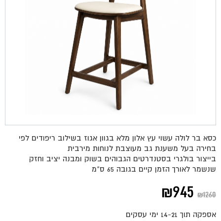
כסא בר לולה עשוי עץ אלון מלא בגוון אגוז בשילוב ריפודים לפי
בחירה בעל משענת גב מעוצבת לנוחות מירבית
בייצור בולגרי בסטנדרטים הגבוהים בשוק ומבנה יציב וחזק
שנשמר לאורך הזמן קיים בגובה 65 ס"מ
המחיר
המחיר
₪
945
₪
1260
המקורי
הנוכחי
אספקה תוך 14-21 ימי עסקים